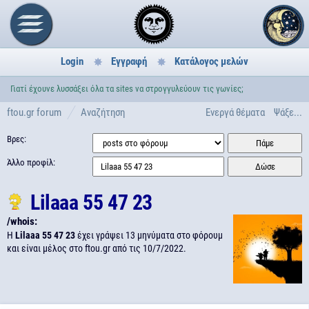
Login
Εγγραφή
Κατάλογος μελών
Γιατί έχουνε λυσσάξει όλα τα sites να στρογγυλεύουν τις γωνίες;
ftou.gr forum
Αναζήτηση
Ενεργά θέματα
Ψάξε...
Βρες:
Άλλο προφίλ:
Lilaaa 55 47 23
/whois:
H
Lilaaa 55 47 23
έχει γράψει 13 μηνύματα στο φόρουμ
και είναι μέλος στο ftou.gr από τις
10/7/2022.