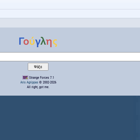
Strange Forces 7.1
Aris Agrippas
© 2002-2026
All right, got me.