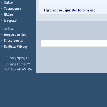
Φόλες
Τσεκουράτα
Πήγαινε στο θέμα:
Den boro na xiso
Πλάκα
Ιστορικό
κι άλλα...
Δωρεά στο ftou
Επικοινωνία
Βοήθεια-Privacy
Όροι χρήσης
Strange Forces™
SIC ITUR AD ASTRA