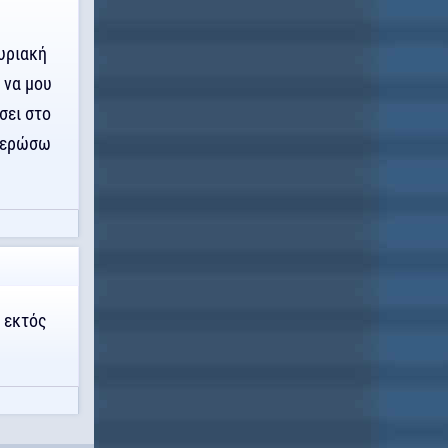
Κυριακή
 να μου
σει στο
ημερώσω
ό εκτός