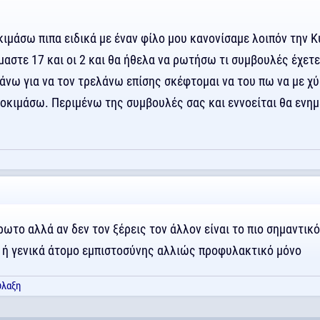
κιμάσω πιπα ειδικά με έναν φίλο μου κανονίσαμε λοιπόν την 
ίμαστε 17 και οι 2 και θα ήθελα να ρωτήσω τι συμβουλές έχετε
άνω για να τον τρελάνω επίσης σκέφτομαι να του πω να με χύ
δοκιμάσω. Περιμένω της συμβουλές σας και εννοείται θα εν
ρωτο αλλά αν δεν τον ξέρεις τον άλλον είναι το πιο σημαντικ
τλ ή γενικά άτομο εμπιστοσύνης αλλιώς προφυλακτικό μόνο
υλαξη