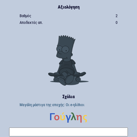
Αξιολόγηση
Βαθμός
2
Αποδεκτές απ.
0
Σχόλια
Μεγάλη μάστιγα της εποχής: Οι e-ηλίθιοι