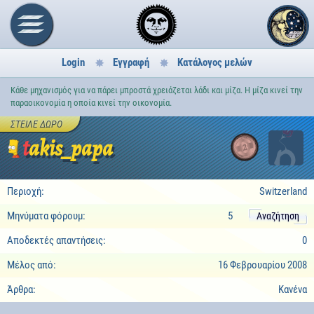
Login
Εγγραφή
Κατάλογος μελών
Κάθε μηχανισμός για να πάρει μπροστά χρειάζεται λάδι και μίζα. Η μίζα κινεί την
παραοικονομία η οποία κινεί την οικονομία.
ΣΤΕΊΛΕ ΔΏΡΟ
takis_papa
2
Περιοχή:
Switzerland
Μηνύματα φόρουμ:
5
Αναζήτηση
Αποδεκτές απαντήσεις:
0
Μέλος από:
16 Φεβρουαρίου 2008
Άρθρα:
Κανένα