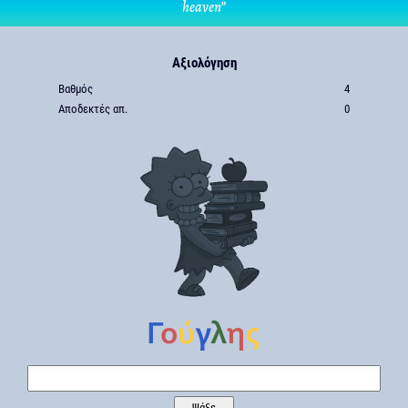
heaven”
Αξιολόγηση
Βαθμός
4
Αποδεκτές απ.
0