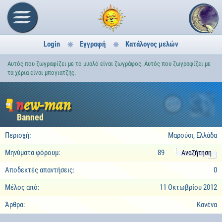
Login
Εγγραφή
Κατάλογος μελών
Αυτός που ζωγραφίζει με το μυαλό είναι ζωγράφος. Αυτός που ζωγραφίζει με
τα χέρια είναι μπογιατζής.
new-man
4
Banned
Περιοχή:
Μαρούσι, Ελλάδα
Μηνύματα φόρουμ:
89
Αναζήτηση
Αποδεκτές απαντήσεις:
0
Μέλος από:
11 Οκτωβρίου 2012
Άρθρα:
Κανένα