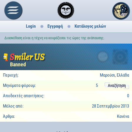
Login
Εγγραφή
Κατάλογος μελών
Διασκέδαση είναι η τέχνη να κουράζεσαι τις ώρες της ανάπαυσης.
Smiler US
2
Banned
Περιοχή:
Μαρούσι, Ελλάδα
Μηνύματα φόρουμ:
5
Αναζήτηση
Αποδεκτές απαντήσεις:
0
Μέλος από:
28 Σεπτεμβρίου 2013
Άρθρα:
Κανένα