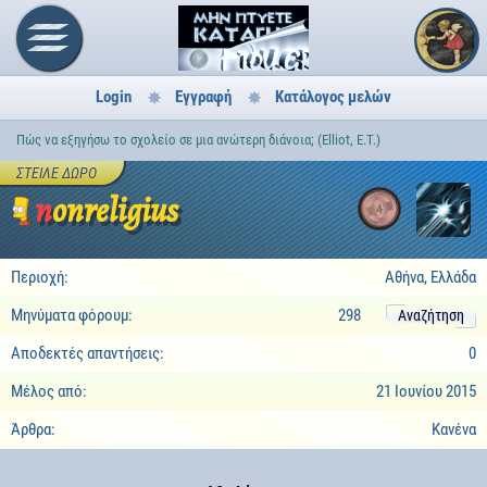
Login
Εγγραφή
Κατάλογος μελών
Πώς να εξηγήσω το σχολείο σε μια ανώτερη διάνοια; (Elliot, E.T.)
ΣΤΕΊΛΕ ΔΏΡΟ
nonreligius
4
Περιοχή:
Αθήνα, Ελλάδα
Μηνύματα φόρουμ:
298
Αναζήτηση
Αποδεκτές απαντήσεις:
0
Μέλος από:
21 Ιουνίου 2015
Άρθρα:
Κανένα