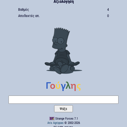
Αξιολόγηση
Βαθμός
4
Αποδεκτές απ.
0
Strange Forces 7.1
Aris Agrippas
© 2002-2026