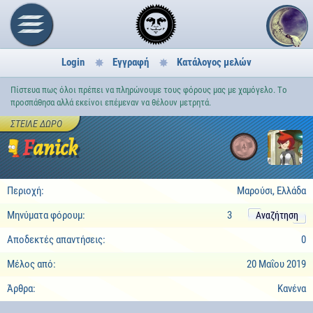
Login
Εγγραφή
Κατάλογος μελών
Πίστευα πως όλοι πρέπει να πληρώνουμε τους φόρους μας με χαμόγελο. Tο
προσπάθησα αλλά εκείνοι επέμεναν να θέλουν μετρητά.
ΣΤΕΊΛΕ ΔΏΡΟ
Fanick
4
Περιοχή:
Μαρούσι, Ελλάδα
Μηνύματα φόρουμ:
3
Αναζήτηση
Αποδεκτές απαντήσεις:
0
Μέλος από:
20 Μαΐου 2019
Άρθρα:
Κανένα