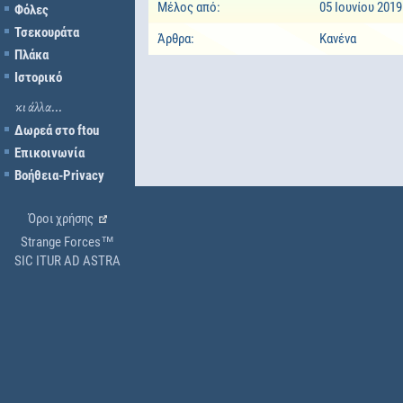
Μέλος από:
05 Ιουνίου 2019
Φόλες
Τσεκουράτα
Άρθρα:
Κανένα
Πλάκα
Ιστορικό
κι άλλα...
Δωρεά στο ftou
Επικοινωνία
Βοήθεια-Privacy
Όροι χρήσης
Strange Forces™
SIC ITUR AD ASTRA