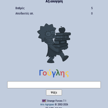
Αξιολόγηση
Βαθμός
5
Αποδεκτές απ.
0
Strange Forces 7.1
Aris Agrippas
© 2002-2026