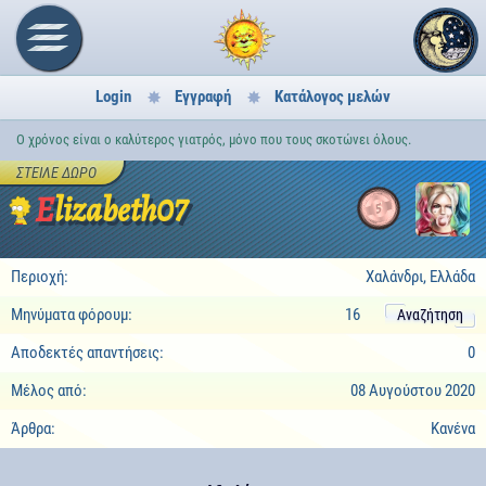
Login
Εγγραφή
Κατάλογος μελών
Ο χρόνος είναι ο καλύτερος γιατρός, μόνο που τους σκοτώνει όλους.
ΣΤΕΊΛΕ ΔΏΡΟ
Elizabeth07
5
Περιοχή:
Χαλάνδρι, Ελλάδα
Μηνύματα φόρουμ:
16
Αναζήτηση
Αποδεκτές απαντήσεις:
0
Μέλος από:
08 Αυγούστου 2020
Άρθρα:
Κανένα