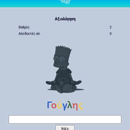
“Vagg”
Αξιολόγηση
Βαθμός
2
Αποδεκτές απ.
0