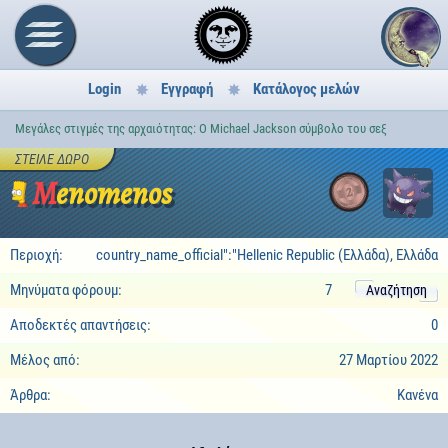
Login
Εγγραφή
Κατάλογος μελών
Μεγάλες στιγμές της αρχαιότητας: Ο Michael Jackson σύμβολο του σεξ
ΣΤΕΊΛΕ ΔΏΡΟ
Menomenos
2
Περιοχή:
country_name_official":"Hellenic Republic (Ελλάδα), Ελλάδα
Μηνύματα φόρουμ:
7
Αναζήτηση
Αποδεκτές απαντήσεις:
0
Μέλος από:
27 Μαρτίου 2022
Άρθρα:
Κανένα