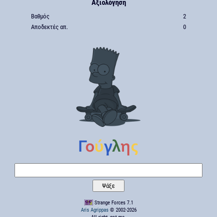
Αξιολόγηση
Βαθμός
2
Αποδεκτές απ.
0
Strange Forces 7.1
Aris Agrippas
© 2002-2026