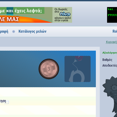
γραφή
Κατάλογος μελών
Ro
Κυριακή
Αξιολόγησ
Βαθμός
Αποδεκτές
3
τηση