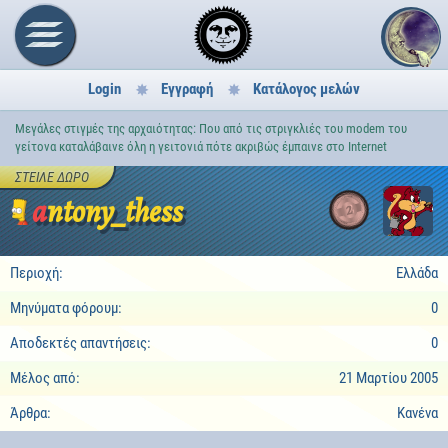
Login
Εγγραφή
Κατάλογος μελών
Μεγάλες στιγμές της αρχαιότητας: Που από τις στριγκλιές του modem του
γείτονα καταλάβαινε όλη η γειτονιά πότε ακριβώς έμπαινε στο Internet
ΣΤΕΊΛΕ ΔΏΡΟ
antony_thess
2
Περιοχή:
Ελλάδα
Μηνύματα φόρουμ:
0
Αποδεκτές απαντήσεις:
0
Μέλος από:
21 Μαρτίου 2005
Άρθρα:
Κανένα