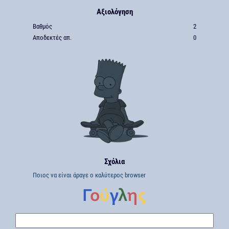
Αξιολόγηση
Βαθμός
2
Αποδεκτές απ.
0
Σχόλια
Ποιος να είναι άραγε ο καλύτερος browser