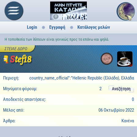
Login
Εγγραφή
Κατάλογος μελών
Η τοποθεσία των Άλπεων είναι γενικώς προς τα επάνω και ψηλά.
ΣΤΕΊΛΕ ΔΏΡΟ
Stef18
4
Περιοχή:
country_name_official":"Hellenic Republic (Ελλάδα), Ελλάδα
Μηνύματα φόρουμ:
2
Αναζήτηση
Αποδεκτές απαντήσεις:
0
Μέλος από:
06 Οκτωβρίου 2022
Άρθρα:
Κανένα