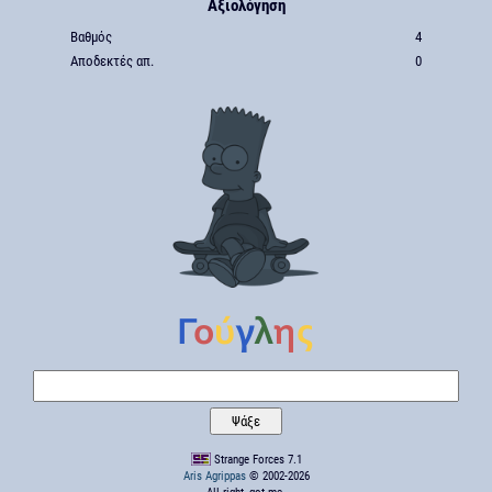
Αξιολόγηση
Βαθμός
4
Αποδεκτές απ.
0
Strange Forces 7.1
Aris Agrippas
© 2002-2026