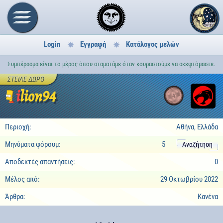
Login
Εγγραφή
Κατάλογος μελών
Συμπέρασμα είναι το μέρος όπου σταματάμε όταν κουραστούμε να σκεφτόμαστε.
ΣΤΕΊΛΕ ΔΏΡΟ
ilion94
4
Περιοχή:
Αθήνα, Ελλάδα
Μηνύματα φόρουμ:
5
Αναζήτηση
Αποδεκτές απαντήσεις:
0
Μέλος από:
29 Οκτωβρίου 2022
Άρθρα:
Κανένα