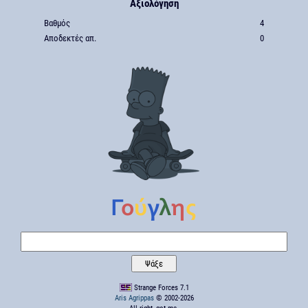
Αξιολόγηση
Βαθμός
4
Αποδεκτές απ.
0
Strange Forces 7.1
Aris Agrippas
© 2002-2026