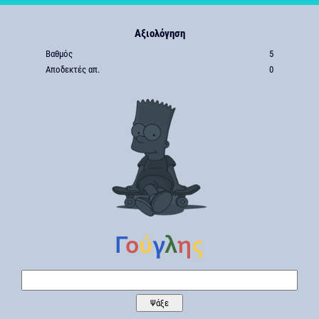
Αξιολόγηση
Βαθμός
5
Αποδεκτές απ.
0