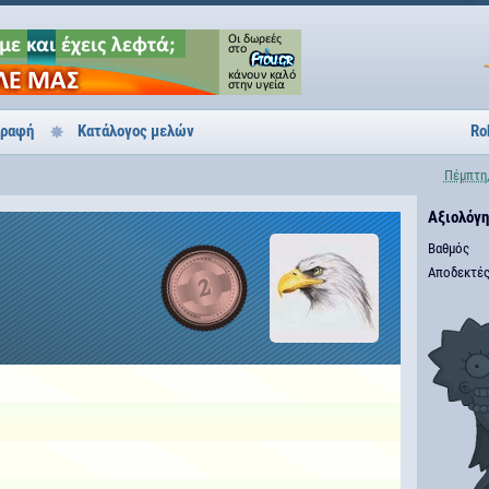
γραφή
Κατάλογος μελών
Ro
Πέμπτη,
Αξιολόγ
Βαθμός
Αποδεκτές
2