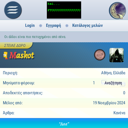
Login
Εγγραφή
Κατάλογος μελών
Οι άλλοι είναι πιο πετυχημένοι από σένα.
ΣΤΕΊΛΕ ΔΏΡΟ
Maskot
2
Περιοχή:
Αθήνα, Ελλάδα
Μηνύματα φόρουμ:
1
Αναζήτηση
Αποδεκτές απαντήσεις:
0
Μέλος από:
19 Νοεμβρίου 2024
Άρθρα:
Κανένα
“Aaa”