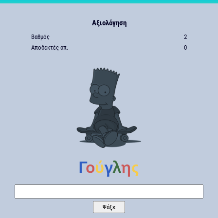
Αξιολόγηση
Βαθμός
2
Αποδεκτές απ.
0