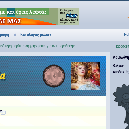
γραφή
Κατάλογος μελών
Ro
ειρότερη περίπτωση χρησιμεύει για αντιπαράδειγμα.
Παρασκευ
Αξιολόγ
Βαθμός
Αποδεκτές
ia
4
ση