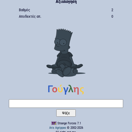
Αξιολόγηση
Βαθμός
2
Αποδεκτές απ.
0
Strange Forces 7.1
Aris Agrippas
© 2002-2026