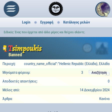
Login
Εγγραφή
Κατάλογος μελών
Ειδικός: Ένας που έρχεται από άλλο μέρος και δείχνει σλάιντς.
Tsimpoukis
2
Banned
Περιοχή:
country_name_official":"Hellenic Republic (Ελλάδα), Ελλάδα
Μηνύματα φόρουμ:
3
Αναζήτηση
Αποδεκτές απαντήσεις:
0
Μέλος από:
14 Δεκεμβρίου 2024
Άρθρα:
Κανένα