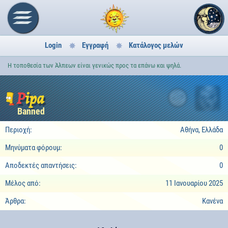
Login
Εγγραφή
Κατάλογος μελών
Η τοποθεσία των Άλπεων είναι γενικώς προς τα επάνω και ψηλά.
Pipa
2
Banned
Περιοχή:
Αθήνα, Ελλάδα
Μηνύματα φόρουμ:
0
Αποδεκτές απαντήσεις:
0
Μέλος από:
11 Ιανουαρίου 2025
Άρθρα:
Κανένα