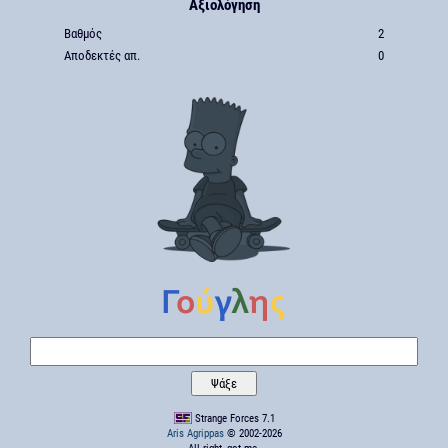
Αξιολόγηση
Βαθμός
2
Αποδεκτές απ.
0
Strange Forces 7.1
Aris Agrippas
© 2002-2026