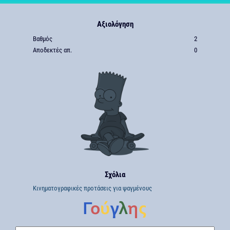
Αξιολόγηση
Βαθμός
2
Αποδεκτές απ.
0
Σχόλια
Κινηματογραφικές προτάσεις για ψαγμένους