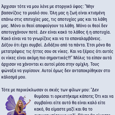
Άρχισαν τότε να μου λένε με στοργικό ύφος: "Μην
βασανίζεις το μυαλό σου. Όλη μας η ζωή είναι κτισμένη
επάνω στις επιτυχίες μας, τις αποτυχίες μας και τα λάθη
μας. Μόνο οι θεοί αποφεύγουν τα λάθη. Μόνο οι θεοί δεν
αποτυγχάνουν ποτέ. Δεν είναι κακό το λάθος ή η αποτυχία.
Κακό είναι να το γνωρίζεις και να το επαναλαμβάνεις.
Δέξου ότι έχει συμβεί. Διδάξου από τα πάντα. Έτσι μόνο θα
μετατρέψεις τις ήττες σου σε νίκες. Και να ξέρεις ότι αυτές
οι νίκες είναι ακόμη πιο σημαντικές!!!" Μόλις τα είπαν αυτά
άρχισαν να χάνονται κι αυτοί μέσα στην ομίχλη. Τους
φώναξα να γυρίσουν. Αυτοί όμως δεν ανταποκρίθηκαν στο
κάλεσμά μου.
Τότε με περικύκλωσαν οι σκιές των φίλων μου: "Δεν
θυμάσαι τι ορκιστήκαμε κάποτε;
Ότι και να
συμβαίνει είτε αυτό θα είναι καλό είτε
κακό, θα είμαστε μαζί και θα το