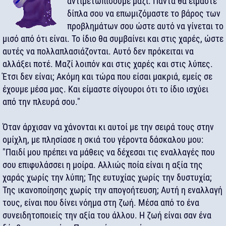
αντιμετωπίσουμε μαζί. Πάντα θα είμαστε
δίπλα σου να επωμιζόμαστε το βάρος των
προβλημάτων σου ώστε αυτό να γίνεται το
μισό από ότι είναι. Το ίδιο θα συμβαίνει και στις χαρές, ώστε
αυτές να πολλαπλασιάζονται. Αυτό δεν πρόκειται να
αλλάξει ποτέ. Μαζί λοιπόν και στις χαρές και στις λύπες.
Έτσι δεν είναι; Ακόμη και τώρα που είσαι μακριά, εμείς σε
έχουμε μέσα μας. Και είμαστε σίγουροι ότι το ίδιο ισχύει
από την πλευρά σου."
Όταν άρχισαν να χάνονται κι αυτοί με την σειρά τους στην
ομίχλη, με πλησίασε η σκιά του γέροντα δάσκαλου μου:
"Παιδί μου πρέπει να μάθεις να δέχεσαι τις εναλλαγές που
σου επιφυλάσσει η μοίρα. Αλλιώς ποία είναι η αξία της
χαράς χωρίς την λύπη; Της ευτυχίας χωρίς την δυστυχία;
Της ικανοποίησης χωρίς την απογοήτευση; Αυτή η εναλλαγή
τους, είναι που δίνει νόημα στη ζωή. Μέσα από το ένα
συνειδητοποιείς την αξία του άλλου. Η ζωή είναι σαν ένα