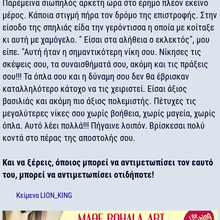
Παρέμεινα σιωπηλός αρκετή ώρα στο έρημο πλέον εκείνο
μέρος. Κάποια στιγμή πήρα τον δρόμο της επιστροφής. Στην
είσοδο της σπηλιάς είδα την γερόντισσα η οποία με κοίταξε
κι αυτή με χαμόγελο. " Είσαι στα αλήθεια ο εκλεκτός", μου
είπε. "Αυτή ήταν η σημαντικότερη νίκη σου. Νίκησες τις
σκέψεις σου, τα συναισθήματά σου, ακόμη και τις πράξεις
σου!!! Τα όπλα σου και η δύναμη σου δεν θα έβρισκαν
καταλληλότερο κάτοχο να τις χειριστεί. Είσαι άξιος
βασιλιάς και ακόμη πιο άξιος πολεμιστής. Πέτυχες τις
μεγαλύτερες νίκες σου χωρίς βοήθεια, χωρίς μαγεία, χωρίς
όπλα. Αυτό λέει πολλά!!! Πήγαινε λοιπόν. Βρίσκεσαι πολύ
κοντά στο πέρας της αποστολής σου.
Και να ξέρεις, όποιος μπορεί να αντιμετωπίσει τον εαυτό
του, μπορεί να αντιμετωπίσει οτιδήποτε!
Κείμενα
LION_KING