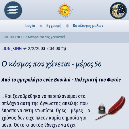
Login
Εγγραφή
Κατάλογος μελών
ΜΗ ΦΤΥΝΕΤΕ!!! Μπορεί να σας χρειαστεί.
LION_KING
☣
2/2/2003 8:34:00 πμ
Ο κόσμος που χάνεται - μέρος 5ο
Από το ημερολόγιο ενός Βασιλιά - Πολεμιστή του Φωτός
…Και ξαναβρέθηκα να περιπλανιέμαι στα
σπλάχνα αυτή της άγνωστης απειλής που
έπρεπε να αντιμετωπίσω. Ώρες… μέρες… ο
χρόνος δεν είχε πλέον καμία σημασία για
μένα. Ούτε κι αυτός έδειχνε να έχει