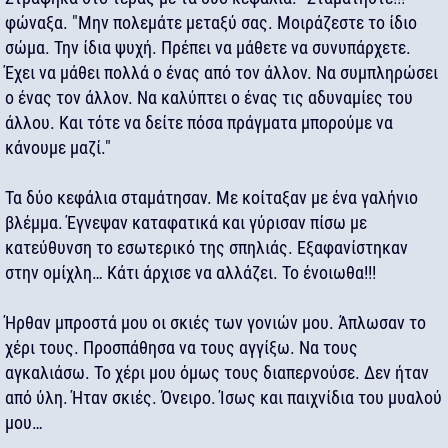
φώναξα. "Μην πολεμάτε μεταξύ σας. Μοιράζεστε το ίδιο
σώμα. Την ίδια ψυχή. Πρέπει να μάθετε να συνυπάρχετε.
Έχει να μάθει πολλά ο ένας από τον άλλον. Να συμπληρώσει
ο ένας τον άλλον. Να καλύπτει ο ένας τις αδυναμίες του
άλλου. Και τότε να δείτε πόσα πράγματα μπορούμε να
κάνουμε μαζί."
Τα δύο κεφάλια σταμάτησαν. Με κοίταξαν με ένα γαλήνιο
βλέμμα. Έγνεψαν καταφατικά και γύρισαν πίσω με
κατεύθυνση το εσωτερικό της σπηλιάς. Εξαφανίστηκαν
στην ομίχλη… Κάτι άρχισε να αλλάζει. Το ένοιωθα!!!
Ήρθαν μπροστά μου οι σκιές των γονιών μου. Άπλωσαν το
χέρι τους. Προσπάθησα να τους αγγίξω. Να τους
αγκαλιάσω. Το χέρι μου όμως τους διαπερνούσε. Δεν ήταν
από ύλη. Ήταν σκιές. Όνειρο. Ίσως και παιχνίδια του μυαλού
μου…