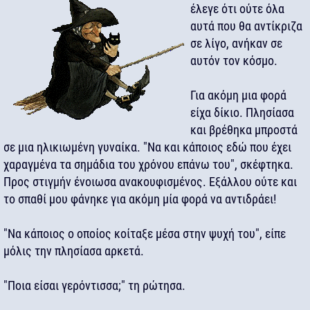
έλεγε ότι ούτε όλα
αυτά που θα αντίκριζα
σε λίγο, ανήκαν σε
αυτόν τον κόσμο.
Για ακόμη μια φορά
είχα δίκιο. Πλησίασα
και βρέθηκα μπροστά
σε μια ηλικιωμένη γυναίκα. "Να και κάποιος εδώ που έχει
χαραγμένα τα σημάδια του χρόνου επάνω του", σκέφτηκα.
Προς στιγμήν ένοιωσα ανακουφισμένος. Εξάλλου ούτε και
το σπαθί μου φάνηκε για ακόμη μία φορά να αντιδράει!
"Να κάποιος ο οποίος κοίταξε μέσα στην ψυχή του", είπε
μόλις την πλησίασα αρκετά.
"Ποια είσαι γερόντισσα;" τη ρώτησα.