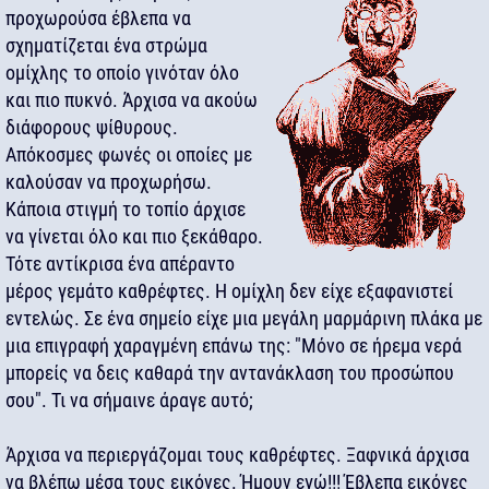
προχωρούσα έβλεπα να
σχηματίζεται ένα στρώμα
ομίχλης το οποίο γινόταν όλο
και πιο πυκνό. Άρχισα να ακούω
διάφορους ψίθυρους.
Απόκοσμες φωνές οι οποίες με
καλούσαν να προχωρήσω.
Κάποια στιγμή το τοπίο άρχισε
να γίνεται όλο και πιο ξεκάθαρο.
Τότε αντίκρισα ένα απέραντο
μέρος γεμάτο καθρέφτες. Η ομίχλη δεν είχε εξαφανιστεί
εντελώς. Σε ένα σημείο είχε μια μεγάλη μαρμάρινη πλάκα με
μια επιγραφή χαραγμένη επάνω της: "Μόνο σε ήρεμα νερά
μπορείς να δεις καθαρά την αντανάκλαση του προσώπου
σου". Τι να σήμαινε άραγε αυτό;
Άρχισα να περιεργάζομαι τους καθρέφτες. Ξαφνικά άρχισα
να βλέπω μέσα τους εικόνες. Ήμουν εγώ!!! Έβλεπα εικόνες