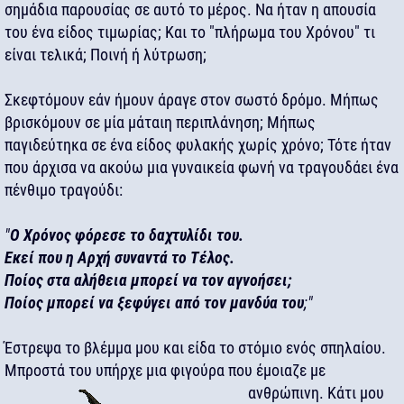
σημάδια παρουσίας σε αυτό το μέρος. Να ήταν η απουσία
του ένα είδος τιμωρίας; Και το "πλήρωμα του Χρόνου" τι
είναι τελικά; Ποινή ή λύτρωση;
Σκεφτόμουν εάν ήμουν άραγε στον σωστό δρόμο. Μήπως
βρισκόμουν σε μία μάταιη περιπλάνηση; Μήπως
παγιδεύτηκα σε ένα είδος φυλακής χωρίς χρόνο; Τότε ήταν
που άρχισα να ακούω μια γυναικεία φωνή να τραγουδάει ένα
πένθιμο τραγούδι:
"
Ο Χρόνος φόρεσε το δαχτυλίδι του.
Εκεί που η Αρχή συναντά το Τέλος.
Ποίος στα αλήθεια μπορεί να τον αγνοήσει;
Ποίος μπορεί να ξεφύγει από τον μανδύα του
;"
Έστρεψα το βλέμμα μου και είδα το στόμιο ενός σπηλαίου.
Μπροστά του υπήρχε μια φιγούρα που έμοιαζε με
ανθρώπινη. Κάτι μου