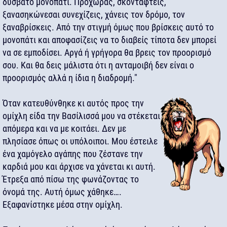
δύσβατο μονοπάτι. Προχωράς, σκοντάφτεις,
ξανασηκώνεσαι συνεχίζεις, χάνεις τον δρόμο, τον
ξαναβρίσκεις. Από την στιγμή όμως που βρίσκεις αυτό το
μονοπάτι και αποφασίζεις να το διαβείς τίποτα δεν μπορεί
να σε εμποδίσει. Αργά ή γρήγορα θα βρεις τον προορισμό
σου. Και θα δεις μάλιστα ότι η ανταμοιβή δεν είναι ο
προορισμός αλλά η ίδια η διαδρομή."
Όταν κατευθύνθηκε κι αυτός προς την
ομίχλη είδα την Βασίλισσά μου να στέκεται
απόμερα και να με κοιτάει. Δεν με
πλησίασε όπως οι υπόλοιποι. Μου έστειλε
ένα χαμόγελο αγάπης που ζέστανε την
καρδιά μου και άρχισε να χάνεται κι αυτή.
Έτρεξα από πίσω της φωνάζοντας το
όνομά της. Αυτή όμως χάθηκε….
Εξαφανίστηκε μέσα στην ομίχλη.