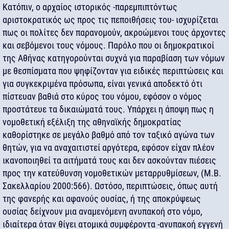
Κατόπιν, ο αρχαίος ιστορικός -παρεμπιπτόντως
αριστοκρατικός ως προς τις πεποιθήσεις του- ισχυρίζεται
πως οι πολίτες δεν παρανομούν, ακροώμενοι τους άρχοντες
και σεβόμενοι τους νόμους. Παρόλο που οι δημοκρατικοί
της Αθήνας κατηγορούνται συχνά για παραβίαση των νόμων
με θεσπίσματα που ψηφίζονταν για ειδικές περιπτώσεις και
για συγκεκριμένα πρόσωπα, είναι γενικά αποδεκτό ότι
πίστευαν βαθιά στο κύρος του νόμου, εφόσον ο νόμος
προστάτευε τα δικαιώματά τους. Υπάρχει η άποψη πως η
νομοθετική εξέλιξη της αθηναϊκής δημοκρατίας
καθορίστηκε σε μεγάλο βαθμό από τον ταξικό αγώνα των
θητών, για να αναχαιτιστεί αργότερα, εφόσον είχαν πλέον
ικανοποιηθεί τα αιτήματά τους και δεν ασκούνταν πιέσεις
προς την κατεύθυνση νομοθετικών μεταρρυθμίσεων, (Μ.Β.
Σακελλαρίου 2000:566). Ωστόσο, περιπτώσεις, όπως αυτή
της φανερής και αφανούς ουσίας, ή της αποκρύψεως
ουσίας δείχνουν μια αναμενόμενη ανυπακοή στο νόμο,
ιδιαίτερα όταν θίγει ατομικά συμφέροντα -ανυπακοή εγγενή