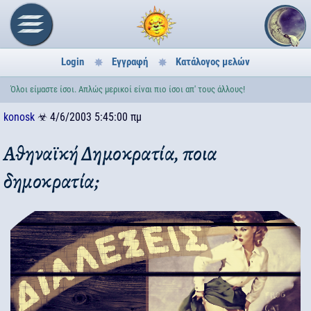
Login
Εγγραφή
Κατάλογος μελών
Όλοι είμαστε ίσοι. Απλώς μερικοί είναι πιο ίσοι απ' τους άλλους!
konosk
☣
4/6/2003 5:45:00 πμ
Αθηναϊκή Δημοκρατία, ποια
δημοκρατία;