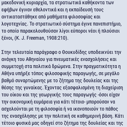
μακεδονική κυριαρχία, τα στρατιωτικά καθήκοντα των
εφήβων έγιναν εθελοντικά και η εκπαίδευσή τους
αντικαταστάθηκε από μαθήματα φιλοσοφίας και
λογοτεχνίας. Το στρατιωτικό σύστημα έγινε πανεπιστήμιο,
το οποίο παρακολουθούσαν λίγοι εύποροι νέοι ή πλούσιοι
ξένοι, (K. J. Freeman, 1908:210).
Στην τελευταία παράγραφο ο Θουκυδίδης υποδεικνύει την
ανάγκη του Αθηναίου για πνευματικές ενασχολήσεις και
συμμετοχή στα πολιτικά δρώμενα. Στην πραγματικότητα η
Αθήνα υπήρξε τόπος φιλοσοφικής παραγωγής, σε μεγάλο
βαθμό συναρτώμενης με το ζήτημα της δουλείας και της
θέσης της γυναίκας. Έχοντας εξασφαλισμένη τη διαχείριση
του οίκου και της γεωργικής τους παραγωγής -όσοι είχαν
την οικονομική ευμάρεια για κάτι τέτοιο- μπορούσαν να
ασχολούνται με τη φιλοσοφία ή να ικανοποιούν το πάθος
της ενασχόλησης με την πολιτική σε καθημερινή βάση. Κάτι
τέτοιο φυσικά μας οδηγεί στο ζήτημα της δουλείας και της