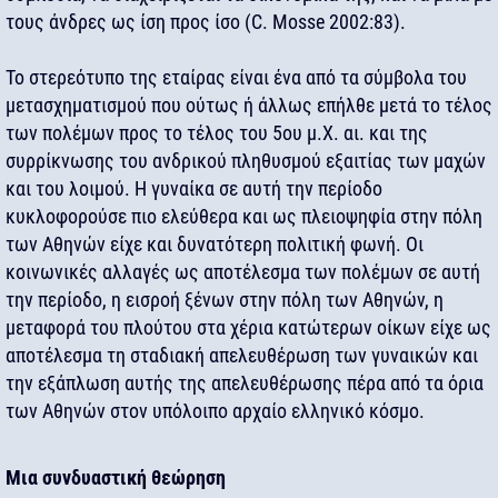
τους άνδρες ως ίση προς ίσο (C. Mosse 2002:83).
Το στερεότυπο της εταίρας είναι ένα από τα σύμβολα του
μετασχηματισμού που ούτως ή άλλως επήλθε μετά το τέλος
των πολέμων προς το τέλος του 5ου μ.Χ. αι. και της
συρρίκνωσης του ανδρικού πληθυσμού εξαιτίας των μαχών
και του λοιμού. Η γυναίκα σε αυτή την περίοδο
κυκλοφορούσε πιο ελεύθερα και ως πλειοψηφία στην πόλη
των Αθηνών είχε και δυνατότερη πολιτική φωνή. Οι
κοινωνικές αλλαγές ως αποτέλεσμα των πολέμων σε αυτή
την περίοδο, η εισροή ξένων στην πόλη των Αθηνών, η
μεταφορά του πλούτου στα χέρια κατώτερων οίκων είχε ως
αποτέλεσμα τη σταδιακή απελευθέρωση των γυναικών και
την εξάπλωση αυτής της απελευθέρωσης πέρα από τα όρια
των Αθηνών στον υπόλοιπο αρχαίο ελληνικό κόσμο.
Μια συνδυαστική θεώρηση