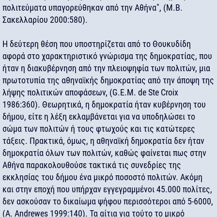
πολιτεύματα υπαγορεύθηκαν από την Αθήνα", (Μ.Β.
Σακελλαρίου 2000:580).
Η δεύτερη θέση που υποστηρίζεται από το Θουκυδίδη
αφορά στο χαρακτηριστικό γνώρισμα της δημοκρατίας, που
ήταν η διακυβέρνηση από την πλειοψηφία των πολιτών, μια
πρωτοτυπία της αθηναϊκής δημοκρατίας από την άποψη της
λήψης πολιτικών αποφάσεων, (G.E.M. de Ste Croix
1986:360). Θεωρητικά, η δημοκρατία ήταν κυβέρνηση του
δήμου, είτε η λέξη εκλαμβάνεται για να υποδηλώσει το
σώμα των πολιτών ή τους φτωχούς και τις κατώτερες
τάξεις. Πρακτικά, όμως, η αθηναϊκή δημοκρατία δεν ήταν
δημοκρατία όλων των πολιτών, καθώς φαίνεται πως στην
Αθήνα παρακολουθούσε τακτικά τις συνεδρίες της
εκκλησίας του δήμου ένα μικρό ποσοστό πολιτών. Ακόμη
και στην εποχή που υπήρχαν εγγεγραμμένοι 45.000 πολίτες,
δεν ασκούσαν το δικαίωμα ψήφου περισσότεροι από 5-6000,
(A. Andrewes 1999:140). Τα αίτια για τούτο το μικρό