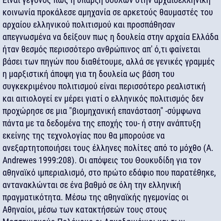
κοινωνία προκάλεσε αμηχανία σε αρκετούς θαυμαστές του
αρχαίου ελληνικού πολιτισμού και προσπάθησαν
απεγνωσμένα να δείξουν πως η δουλεία στην αρχαία Ελλάδα
ήταν θεσμός περισσότερο ανθρώπινος απ' ό,τι φαίνεται
βάσει των πηγών που διαθέτουμε, αλλά σε γενικές γραμμές
η μαρξιστική άποψη για τη δουλεία ως βάση του
συγκεκριμένου πολιτισμού είναι περισσότερο ρεαλιστική
και αιτιολογεί εν μέρει γιατί ο ελληνικός πολιτισμός δεν
προχώρησε σε μια "βιομηχανική επανάσταση" -σύμφωνα
πάντα με τα δεδομένα της εποχής του- ή στην ανάπτυξη
εκείνης της τεχνολογίας που θα μπορούσε να
ανεξαρτητοποιήσει τους έλληνες πολίτες από το μόχθο (A.
Andrewes 1999:208). Οι απόψεις του Θουκυδίδη για τον
αθηναϊκό ιμπεριαλισμό, στο πρώτο εδάφιο που παρατέθηκε,
αντανακλώνται σε ένα βαθμό σε όλη την ελληνική
πραγματικότητα. Μέσω της αθηναϊκής ηγεμονίας οι
Αθηναίοι, μέσω των κατακτήσεών τους στους