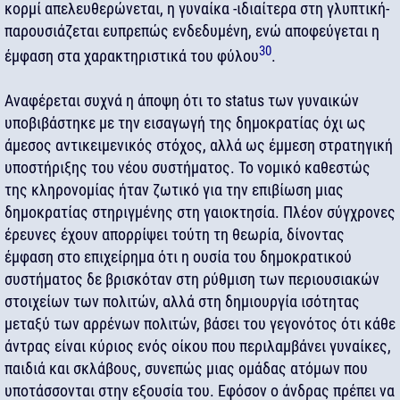
κορμί απελευθερώνεται, η γυναίκα -ιδιαίτερα στη γλυπτική-
παρουσιάζεται ευπρεπώς ενδεδυμένη, ενώ αποφεύγεται η
30
έμφαση στα χαρακτηριστικά του φύλου
.
Αναφέρεται συχνά η άποψη ότι το status των γυναικών
υποβιβάστηκε με την εισαγωγή της δημοκρατίας όχι ως
άμεσος αντικειμενικός στόχος, αλλά ως έμμεση στρατηγική
υποστήριξης του νέου συστήματος. Το νομικό καθεστώς
της κληρονομίας ήταν ζωτικό για την επιβίωση μιας
δημοκρατίας στηριγμένης στη γαιοκτησία. Πλέον σύγχρονες
έρευνες έχουν απορρίψει τούτη τη θεωρία, δίνοντας
έμφαση στο επιχείρημα ότι η ουσία του δημοκρατικού
συστήματος δε βρισκόταν στη ρύθμιση των περιουσιακών
στοιχείων των πολιτών, αλλά στη δημιουργία ισότητας
μεταξύ των αρρένων πολιτών, βάσει του γεγονότος ότι κάθε
άντρας είναι κύριος ενός οίκου που περιλαμβάνει γυναίκες,
παιδιά και σκλάβους, συνεπώς μιας ομάδας ατόμων που
υποτάσσονται στην εξουσία του. Εφόσον ο άνδρας πρέπει να