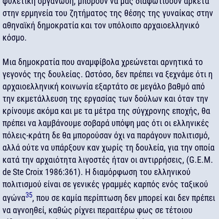
φυλετική οργάνωση, μπορούν να μας διαφωτίσουν αρκετά
στην ερμηνεία του ζητήματος της θέσης της γυναίκας στην
αθηναϊκή δημοκρατία και τον υπόλοιπο αρχαιοελληνικό
κόσμο.
Μια δημοκρατία που αναμφίβολα χρεώνεται αρνητικά το
γεγονός της δουλείας. Ωστόσο, δεν πρέπει να ξεχνάμε ότι η
αρχαιοελληνική κοινωνία εξαρτάτο σε μεγάλο βαθμό από
την εκμετάλλευση της εργασίας των δούλων και όταν την
κρίνουμε ακόμα και με τα μέτρα της σύγχρονης εποχής, θα
πρέπει να λαμβάνουμε σοβαρά υπόψη μας ότι οι ελληνικές
πόλεις-κράτη δε θα μπορούσαν όχι να παράγουν πολιτισμό,
αλλά ούτε να υπάρξουν καν χωρίς τη δουλεία, για την οποία
κατά την αρχαιότητα λιγοστές ήταν οι αντιρρήσεις, (G.E.M.
de Ste Croix 1986:361). Η διαμόρφωση του ελληνικού
πολιτισμού είναι σε γενικές γραμμές καρπός ενός ταξικού
35
αγώνα
, που σε καμία περίπτωση δεν μπορεί και δεν πρέπει
να αγνοηθεί, καθώς ρίχνει περαιτέρω φως σε τέτοιου