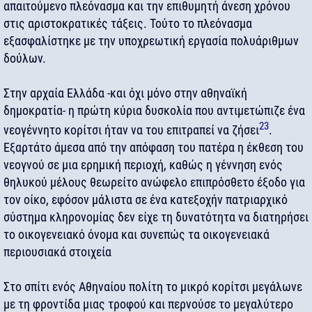
απαιτούμενο πλεόνασμα και την επιθυμητή άνεση χρόνου
στις αριστοκρατικές τάξεις. Τούτο το πλεόνασμα
εξασφαλίστηκε με την υποχρεωτική εργασία πολυάριθμων
δούλων.
Στην αρχαία Ελλάδα -και όχι μόνο στην αθηναϊκή
δημοκρατία- η πρώτη κύρια δυσκολία που αντιμετώπιζε ένα
23
νεογέννητο κορίτσι ήταν να του επιτραπεί να ζήσει
.
Εξαρτάτο άμεσα από την απόφαση του πατέρα η έκθεση του
νεογνού σε μια ερημική περιοχή, καθώς η γέννηση ενός
θηλυκού μέλους θεωρείτο ανώφελο επιπρόσθετο έξοδο για
τον οίκο, εφόσον μάλιστα σε ένα κατεξοχήν πατριαρχικό
σύστημα κληρονομίας δεν είχε τη δυνατότητα να διατηρήσει
το οικογενειακό όνομα και συνεπώς τα οικογενειακά
περιουσιακά στοιχεία
Στο σπίτι ενός Αθηναίου πολίτη το μικρό κορίτσι μεγάλωνε
με τη φροντίδα μιας τροφού και περνούσε το μεγαλύτερο