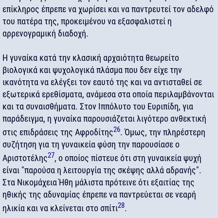
επίκληρος έπρεπε να χωρίσει και να παντρευτεί τον αδελφό
του πατέρα της, προκειμένου να εξασφαλιστεί η
αρρενογραμική διαδοχή.
Η γυναίκα κατά την κλασική αρχαιότητα θεωρείτο
βιολογικά και ψυχολογικά πλάσμα που δεν είχε την
ικανότητα να ελέγξει τον εαυτό της και να αντισταθεί σε
εξωτερικά ερεθίσματα, ανάμεσα στα οποία περιλαμβάνονται
και τα συναισθήματα. Στον Ιππόλυτο του Ευριπίδη, για
παράδειγμα, η γυναίκα παρουσιάζεται λιγότερο ανθεκτική
26
στις επιδράσεις της Αφροδίτης
. Όμως, την πληρέστερη
συζήτηση για τη γυναικεία φύση την παρουσίασε ο
27
Αριστοτέλης
, ο οποίος πίστευε ότι στη γυναικεία ψυχή
είναι "παρούσα η λειτουργία της σκέψης αλλά αδρανής".
Στα Νικομάχεια Ήθη μάλιστα πρότεινε ότι εξαιτίας της
ηθικής της αδυναμίας έπρεπε να παντρεύεται σε νεαρή
28
ηλικία και να κλείνεται στο σπίτι
.