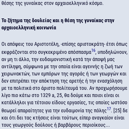
θέσης της γυναίκας στον αρχαιοελληνικό κόσμο.
Το ζήτημα της δουλείας και η θέση της γυναίκας στην
αρχαιοελληνική κοινωνία
Οι απόψεις του Αριστοτέλη, -επίσης αριστοκράτη- έτσι όπως
16
εκφράζονται στο συγκεκριμένο απόσπασμα
, υποδηλώνουν,
αν μη τι άλλο, την ευδαιμονιστική κατά την άποψή μας
αντίληψη, σύμφωνα με την οποία είναι αγεννής η ζωή των
χειρωνακτών, των εμπόρων της αγοράς ή των γεωργών και
δεν επιτρέπει την απόκτηση της αρετής ή την ενασχόληση
με τα πολιτικά στο άριστο πολίτευμά του. Αν προχωρήσουμε
λίγο πιο κάτω στο 1329 a, 25, θα δούμε και ποιοι είναι οι
κατάλληλοι για τέτοιου είδους εργασίες, τις οποίες ωστόσο
17
θεωρεί απαραίτητες για την ευδαιμονία της πόλης
. [25] δε
και ότι δει τας κτήσεις είναι τούτων, είπερ αναγκαίον είναι
τους γεωργούς δούλους ή βαρβάρους περιοίκους...