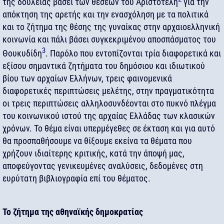
της δουλείας βάσει των θέσεων του Αριστοτέλη
για την
απόκτηση της αρετής και την ενασχόληση με τα πολιτικά
και το ζήτημα της θέσης της γυναίκας στην αρχαιοελληνική
κοινωνία και πάλι βάσει συγκεκριμένου αποσπάσματος του
3
Θουκυδίδη
. Παρόλο που εντοπίζονται τρία διαφορετικά και
εξίσου σημαντικά ζητήματα του δημόσιου και ιδιωτικού
βίου των αρχαίων Ελλήνων, τρεις φαινομενικά
διαφορετικές περιπτώσεις μελέτης, στην πραγματικότητα
οι τρεις περιπτώσεις αλληλοσυνδέονται στο πυκνό πλέγμα
του κοινωνικού ιστού της αρχαίας Ελλάδας των κλασικών
χρόνων. Το θέμα είναι υπερμέγεθες σε έκταση και για αυτό
θα προσπαθήσουμε να θίξουμε εκείνα τα θέματα που
χρήζουν ιδιαίτερης κριτικής, κατά την άποψή μας,
αποφεύγοντας γενικευμένες αναλύσεις, δεδομένες στη
ευρύτατη βιβλιογραφία επί του θέματος.
Το ζήτημα της αθηναϊκής δημοκρατίας