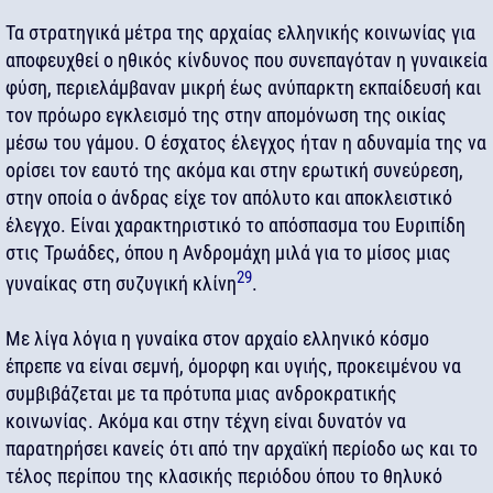
Τα στρατηγικά μέτρα της αρχαίας ελληνικής κοινωνίας για
αποφευχθεί ο ηθικός κίνδυνος που συνεπαγόταν η γυναικεία
φύση, περιελάμβαναν μικρή έως ανύπαρκτη εκπαίδευσή και
τον πρόωρο εγκλεισμό της στην απομόνωση της οικίας
μέσω του γάμου. Ο έσχατος έλεγχος ήταν η αδυναμία της να
ορίσει τον εαυτό της ακόμα και στην ερωτική συνεύρεση,
στην οποία ο άνδρας είχε τον απόλυτο και αποκλειστικό
έλεγχο. Είναι χαρακτηριστικό το απόσπασμα του Ευριπίδη
στις Τρωάδες, όπου η Ανδρομάχη μιλά για το μίσος μιας
29
γυναίκας στη συζυγική κλίνη
.
Με λίγα λόγια η γυναίκα στον αρχαίο ελληνικό κόσμο
έπρεπε να είναι σεμνή, όμορφη και υγιής, προκειμένου να
συμβιβάζεται με τα πρότυπα μιας ανδροκρατικής
κοινωνίας. Ακόμα και στην τέχνη είναι δυνατόν να
παρατηρήσει κανείς ότι από την αρχαϊκή περίοδο ως και το
τέλος περίπου της κλασικής περιόδου όπου το θηλυκό