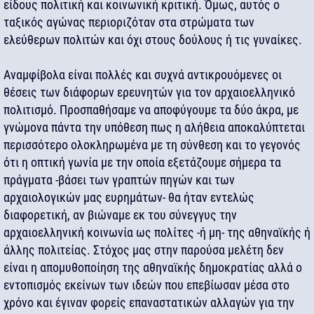
είδους πολιτική και κοινωνική κριτική. Όμως, αυτός ο
ταξικός αγώνας περιοριζόταν στα στρώματα των
ελεύθερων πολιτών και όχι στους δούλους ή τις γυναίκες.
Αναμφίβολα είναι πολλές και συχνά αντικρουόμενες οι
θέσεις των διάφορων ερευνητών για τον αρχαιοελληνικό
πολιτισμό. Προσπαθήσαμε να αποφύγουμε τα δύο άκρα, με
γνώμονα πάντα την υπόθεση πως η αλήθεια αποκαλύπτεται
περισσότερο ολοκληρωμένα με τη σύνθεση και το γεγονός
ότι η οπτική γωνία με την οποία εξετάζουμε σήμερα τα
πράγματα -βάσει των γραπτών πηγών και των
αρχαιολογικών μας ευρημάτων- θα ήταν εντελώς
διαφορετική, αν βιώναμε εκ του σύνεγγυς την
αρχαιοελληνική κοινωνία ως πολίτες -ή μη- της αθηναϊκής ή
άλλης πολιτείας. Στόχος μας στην παρούσα μελέτη δεν
είναι η απομυθοποίηση της αθηναϊκής δημοκρατίας αλλά ο
εντοπισμός εκείνων των ιδεών που επεβίωσαν μέσα στο
χρόνο και έγιναν φορείς επαναστατικών αλλαγών για την