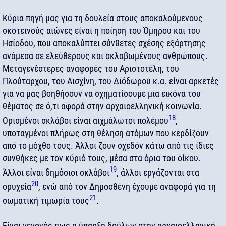
Κύρια πηγή μας για τη δουλεία στους αποκαλούμενους
σκοτεινούς αιώνες είναι η ποίηση του Όμηρου και του
Ησίοδου, που αποκαλύπτει σύνθετες σχέσης εξάρτησης
ανάμεσα σε ελεύθερους και σκλαβωμένους ανθρώπους.
Μεταγενέστερες αναφορές του Αριστοτέλη, του
Πλούταρχου, του Αισχίνη, του Διόδωρου κ.α. είναι αρκετές
για να μας βοηθήσουν να σχηματίσουμε μια εικόνα του
θέματος σε ό,τι αφορά στην αρχαιοελληνική κοινωνία.
18
Ορισμένοι σκλάβοι είναι αιχμάλωτοι πολέμου
,
υποταγμένοι πλήρως στη θέληση ατόμων που κερδίζουν
από το μόχθο τους. Άλλοι ζουν σχεδόν κάτω από τις ίδιες
συνθήκες με τον κύριό τους, μέσα στα όρια του οίκου.
19
Άλλοι είναι δημόσιοι σκλάβοι
, άλλοι εργάζονται στα
20
ορυχεία
, ενώ από τον Δημοσθένη έχουμε αναφορά για τη
21
σωματική τιμωρία τους
.
Είναι γεγονός πως η ύπαρξη δούλων στην αρχαιοελληνική