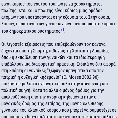
είναι κύριος του εαυτού του, ώστε να χαρακτηριστεί
πολίτης, έτσι και ο πολίτης είναι κύριος μιας ομάδας
ατόμων που υποτάσσονται στην εξουσία του. Στην ουσία,
λοιπόν, η υποταγή των γυναικών είναι αναπόσπαστο κομμάτι
31
του δημοκρατικού συστήματος
.
Οι λιγοστές εξαιρέσεις που επιβεβαιώνουν τον κανόνα
έρχονται από τη Σπάρτη, πιθανώς τη Χίο και τη Λοκρίδα,
όπου η εκπαίδευση των γυναικών και τα ιδιαίτερα ήθη
επιβάλλουν μια διαφορετική πρακτική. Ειδικά σε ό,τι αφορά
στη Σπάρτη οι γυναίκες "ξέφυγαν πραγματικά από την
πατρική η συζυγική κηδεμονία" (C. Mosse 2002:96)
παίζοντας μάλιστα ενεργητικό ρόλο στην κοινωνική και
πολιτική σκηνή. Κατά τα άλλα ο μόνος δρόμος για την
απελευθέρωση από την ανδρική κηδεμονία ήταν ο
μοναχικός δρόμος της εταίρας, της μόνης ελεύθερης
γυναίκας του κλασικού κόσμου που μπορεί να συμμετέχει σε
συμπόσια, να διαχειρίζεται τα οικονομικά της, και να μιλά με