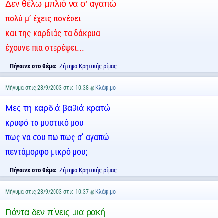
Δεν θέλω μπλιό να σ’ αγαπώ
πολύ μ’ έχεις πονέσει
και της καρδιάς τα δάκρυα
έχουνε πια στερέψει...
Πήγαινε στο θέμα:
Ζήτημα Κρητικής ρίμας
Μήνυμα στις 23/9/2003 στις 10:38 @
Κλάψιμο
Μες τη καρδιά βαθιά κρατώ
κρυφό το μυστικό μου
πως να σου πω πως σ’ αγαπώ
πεντάμορφο μικρό μου;
Πήγαινε στο θέμα:
Ζήτημα Κρητικής ρίμας
Μήνυμα στις 23/9/2003 στις 10:37 @
Κλάψιμο
Γιάντα δεν πίνεις μια ρακή