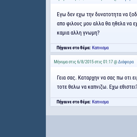
Εγω δεν εχω την δυνατοτητα να ξοδ
απο φιλους μου αλλα θα ηθελα να ε
καμια αλλη γνωμη?
Πήγαινε στο θέμα:
Καπνισμα
Μήνυμα στις 6/8/2015 στις 01:17 @
Διάφορα
Γεια σας. Καταρχην να σας πω οτι ει
τοτε θελω να καπνιζω. Εχω εθιστε
Πήγαινε στο θέμα:
Καπνισμα