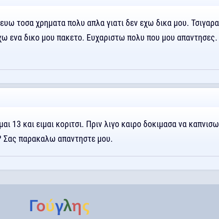
ευω τοσα χρηματα πολυ απλα γιατι δεν εχω δικα μου. Τσιγαρ
χω ενα δικο μου πακετο. Ευχαριστω πολυ που μου απαντησες.
μαι 13 και ειμαι κοριτσι. Πριν λιγο καιρο δοκιμασα να καπνισω
ι? Σας παρακαλω απαντηστε μου.