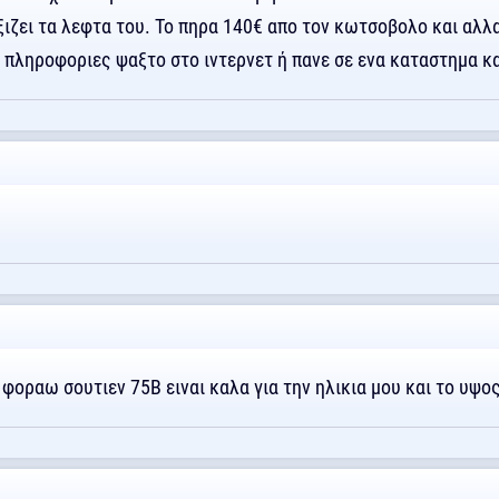
αξιζει τα λεφτα του. Το πηρα 140€ απο τον κωτσοβολο και αλλ
ς πληροφοριες ψαξτο στο ιντερνετ ή πανε σε ενα καταστημα κ
ι φοραω σουτιεν 75Β ειναι καλα για την ηλικια μου και το υψο