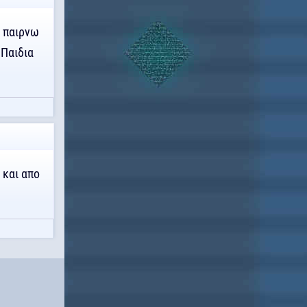
α παιρνω
 Παιδια
 και απο