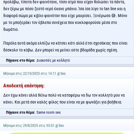
προλάβω, τίποτα δεν φαινότανε, τόσο ατμό που είχαν θολώσει τα πάντα,
δεν ξέρω με πόσο ζεστό νερό έκανε μπάνιο. Ίσα ίσα λίγο το tan line και η
διαφορά σώμα με κ@λο φαινόταν που είχε μαυρίσει. Ξενέρωσα 😅. Μόνο
με το μποξεράκι τον έβλεπα συνέχεια που κυκλοφορούσε μέσα στο
δωμάτιο.
Παρόλα αυτά ακόμα ελπίζω να κάτσει κάτι αλλά έτσι σχεσάκιας που είναι
δύσκολο το κόβω. Δεν μπορεί να μείνει ούτε βδομάδα χωρίς σχέση.
Πήγαινε στο θέμα:
Διακοπές με κολλητό
Μήνυμα στις 22/10/2025 στις 14:11 @
Sex
Αποδεκτή απάντηση:
Δεν έχω κάνει αλλά θέλω πολύ να καταφέρω να δω τον κολλητό μου να
κάνει. Και μετά σαν καλός φίλος που είναι να με φωνάξει για βοήθεια.
Πήγαινε στο θέμα:
Same room sex
Μήνυμα στις 29/8/2025 στις 03:01 @
Sex