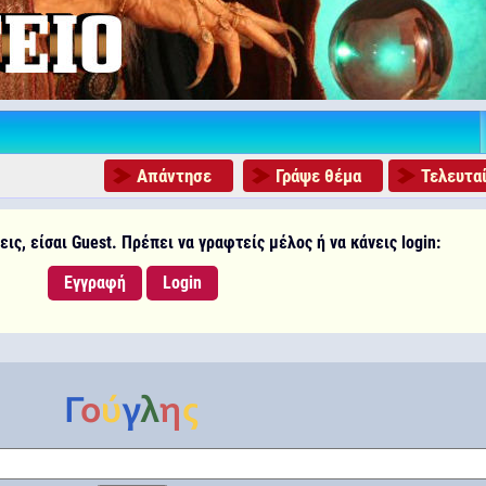
Απάντησε
Γράψε θέμα
Τελευταί
ις, είσαι Guest. Πρέπει να γραφτείς μέλος ή να κάνεις login:
Εγγραφή
Login