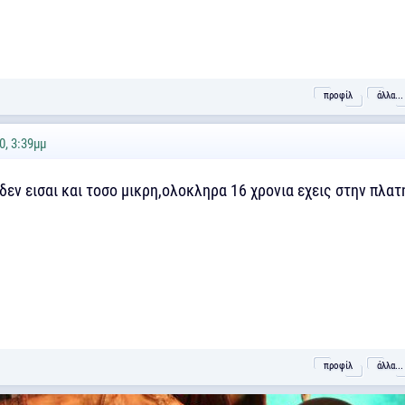
προφίλ
άλλα...
0, 3:39μμ
δεν εισαι και τοσο μικρη,ολοκληρα 16 χρονια εχεις στην πλατ
προφίλ
άλλα...