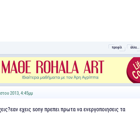
προφίλ
άλλα...
στου 2013, 4:45μμ
χεις?εαν εχεις sony πρεπει πρωτα να ενεργοποιησεις τα