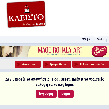
προφίλ
άλλα...
Απάντησε
Γράψε θέμα
Τελευταία σελίδα
Δεν μπορείς να απαντήσεις, είσαι Guest. Πρέπει να γραφτείς
μέλος ή να κάνεις login:
Εγγραφή
Login