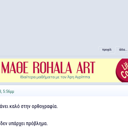
προφίλ
άλλα...
, 5:56μμ
κάνει καλό στην ορθογραφία.
 δεν υπάρχει πρόβλημα.