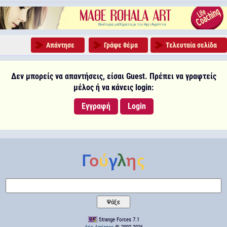
Απάντησε
Γράψε θέμα
Τελευταία σελίδα
Δεν μπορείς να απαντήσεις, είσαι Guest. Πρέπει να γραφτείς
μέλος ή να κάνεις login:
Εγγραφή
Login
Strange Forces 7.1