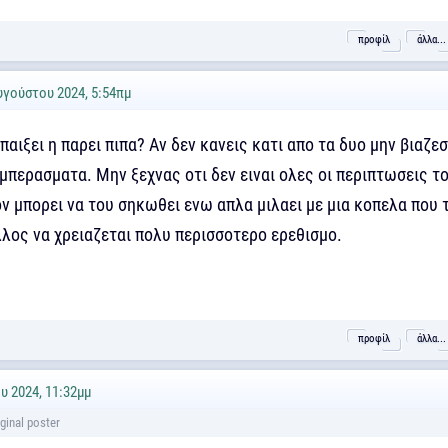
προφίλ
άλλα...
υγούστου 2024, 5:54πμ
 παιξει η παρει πιπα? Αν δεν κανεις κατι απο τα δυο μην βιαζεσ
μπερασματα. Μην ξεχνας οτι δεν ειναι ολες οι περιπτωσεις τ
ον μπορει να του σηκωθει ενω απλα μιλαει με μια κοπελα που 
λλος να χρειαζεται πολυ περισσοτερο ερεθισμο.
προφίλ
άλλα...
υ 2024, 11:32μμ