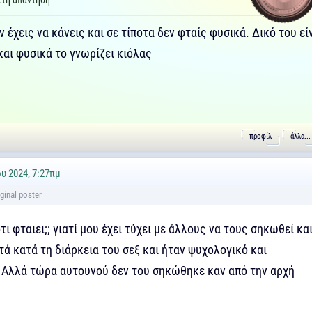
τή απάντηση
ν έχεις να κάνεις και σε τίποτα δεν φταίς φυσικά. Δικό του εί
και φυσικά το γνωρίζει κιόλας
προφίλ
άλλα...
υ 2024, 7:27πμ
ότι φταιει;; γιατί μου έχει τύχει με άλλους να τους σηκωθεί κα
τά κατά τη διάρκεια του σεξ και ήταν ψυχολογικό και
 Αλλά τώρα αυτουνού δεν του σηκώθηκε καν από την αρχή