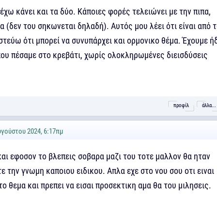
 έχω κάνει και τα δύο. Κάποιες φορές τελειώνει με την πιπα,
α (δεν του σηκωνεται δηλαδή). Αυτός μου λέει ότι είναι από 
στεύω ότι μπορεί να συνυπάρχει και ορμονικο θέμα. Έχουμε ή
ου πέσαμε στο κρεβάτι, χωρίς ολοκληρωμένες διεισδύσεις
προφίλ
άλλα...
υγούστου 2024, 6:17πμ
 και εφοσον το βλεπεις σοβαρα μαζι του τοτε μαλλον θα ηταν
ε την γνωμη καποιου ειδικου. Απλα εχε στο νου σου οτι ειναι
ο θεμα και πρεπει να εισαι προσεκτικη αμα θα του μιλησεις.