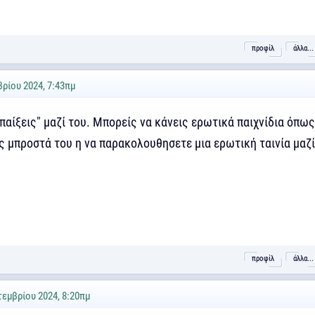
προφίλ
άλλα...
ρίου 2024, 7:43πμ
παίξεις" μαζί του. Μπορείς να κάνεις ερωτικά παιχνίδια όπως
ς μπροστά του η να παρακολουθησετε μια ερωτική ταινία μαζί
προφίλ
άλλα...
τεμβρίου 2024, 8:20πμ