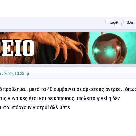
προφίλ
άλλα...
υ 2024, 10:33πμ
ό πρόβλημα.. μετά τα 40 συμβαίνει σε αρκετούς άντρες.. όπω
ις γυναίκες έτσι και σε κάποιους υπολειτουργεί η δεν
 αυτό υπάρχουν γιατροί άλλωστε