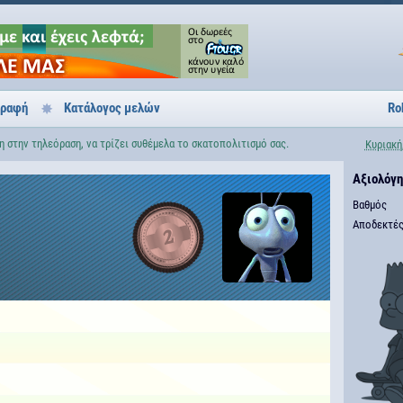
γραφή
Κατάλογος μελών
Ro
 στην τηλεόραση, να τρίζει συθέμελα το σκατοπολιτισμό σας.
Κυριακή
Αξιολόγ
Βαθμός
Αποδεκτές
2