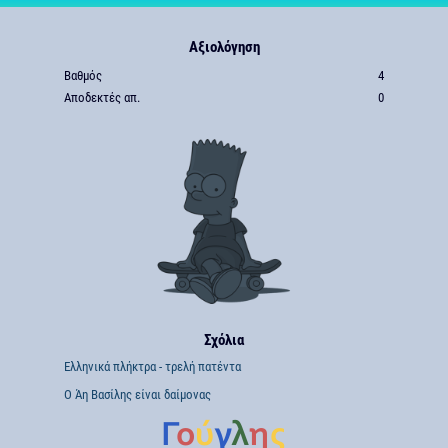
Αξιολόγηση
Βαθμός
4
Αποδεκτές απ.
0
Σχόλια
Ελληνικά πλήκτρα - τρελή πατέντα
Ο Άη Βασίλης είναι δαίμονας