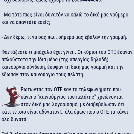
- Μα τότε πως είναι δυνατόν να καλώ το δικό μας νούμερο
και να απαντάτε εσείς;
- Δεν ξέρω, τι να σας πω.. σήμερα μας έβαλαν την γραμμή.
Φαντάζεστε τι μπάχαλο έχει γίνει.. Οι κύριοι του ΟΤΕ έκαναν
απλούστατα την ίδια μέρα (της απεργίας δηλαδή)
καινούργια σύνδεση, έκοψαν τη δική μας γραμμή και την
έδωσαν στον καινούργιο τους πελάτη.
Ρωτώντας τον ΟΤΕ εαν τα τηλεφωνήματα που
κάνει ο "καινούργιος του πελάτης" χρεώνονται
στον δικό μας λογαριασμό, με διαβεβαίωσαν ότι
κάτι τέτοιο είναι αδύνατον!.. έλα όμως που ο ΟΤΕ τα κάνει
όλα δυνατά!