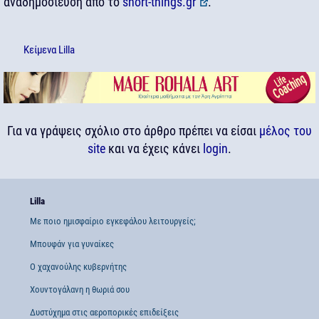
αναδημοσίευση από το
short-things.gr
.
Κείμενα
Lilla
Για να γράψεις σχόλιο στο άρθρο πρέπει να είσαι
μέλος του
site
και να έχεις κάνει
login
.
Lilla
Με ποιο ημισφαίριο εγκεφάλου λειτουργείς;
Μπουφάν για γυναίκες
Ο χαχανούλης κυβερνήτης
Χουντογάλανη η θωριά σου
Δυστύχημα στις αεροπορικές επιδείξεις