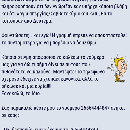
πληροφορήσουν ότι δεν γνώριζαν εαν υπήρχε κάποια βλάβη
και ότι λόγω απεργίας/Σαββατοκύριακου κλπ., θα το
κοιτούσαν απο Δευτέρα.
Φουντώσατε;.. και εγώ! Η γραμμή έπρεπε να αποκατασταθεί
το συντομότερο για να μπορέσω να δουλέψω.
Κάποια στιγμή αποφάσισα να καλέσω το νούμερο
μας για να δώ τι σήμα δίνει σε αυτούς που
πιθανότατα να καλούνε. Μαντέψτε! Το τηλέφωνο
όχι μόνο έδειχνε να χτυπάει κανονικά, αλλά το
σήκωσε και μια κυρία!!!!
Ξανακαλώ, το ίδιο.
Σας παρακαλώ πέστε μου το νούμερο 26564444847 ανήκει
σε εσάς;
- Όχι δεσποινίς, εμείς έχουμε το 26564444849.