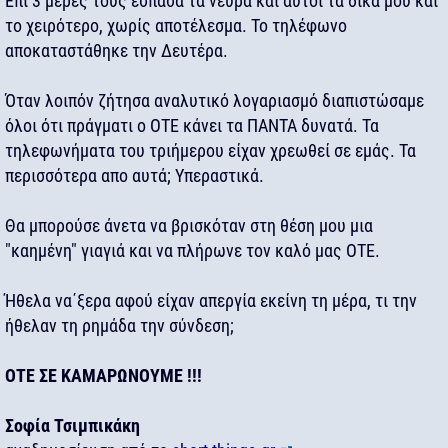
Επί 3 μέρες τους έσπασα τα νεύρα και αυτοί τα δικά μου και
το χειρότερο, χωρίς αποτέλεσμα. Το τηλέφωνο
αποκαταστάθηκε την Δευτέρα.
Όταν λοιπόν ζήτησα αναλυτικό λογαριασμό διαπιστώσαμε
όλοι ότι πράγματι ο ΟΤΕ κάνει τα ΠΑΝΤΑ δυνατά. Τα
τηλεφωνήματα του τριήμερου είχαν χρεωθεί σε εμάς. Τα
περισσότερα απο αυτά; Υπεραστικά.
Θα μπορούσε άνετα να βρισκόταν στη θέση μου μια
"καημένη" γιαγιά και να πλήρωνε τον καλό μας ΟΤΕ.
Ήθελα να΄ξερα αφού είχαν απεργία εκείνη τη μέρα, τι την
ήθελαν τη ρημάδα την σύνδεση;
ΟΤΕ ΣΕ ΚΑΜΑΡΩΝΟΥΜΕ !!!
Σοφία Τσιμπικάκη