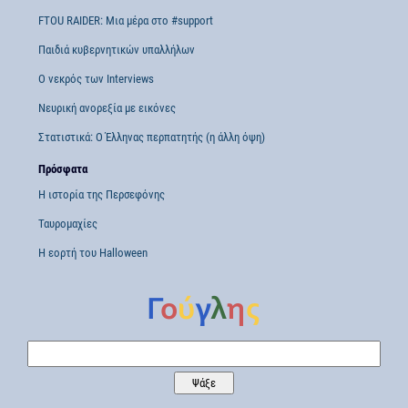
FTOU RAIDER: Μια μέρα στο #support
Παιδιά κυβερνητικών υπαλλήλων
Ο νεκρός των Interviews
Νευρική ανορεξία με εικόνες
Στατιστικά: Ο Έλληνας περπατητής (η άλλη όψη)
Πρόσφατα
Η ιστορία της Περσεφόνης
Ταυρομαχίες
Η εορτή του Halloween