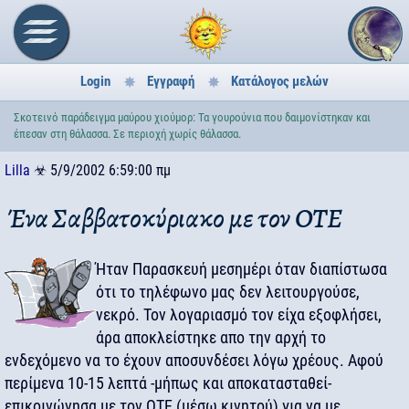
Login
Εγγραφή
Κατάλογος μελών
Σκοτεινό παράδειγμα μαύρου χιούμορ: Τα γουρούνια που δαιμονίστηκαν και
έπεσαν στη θάλασσα. Σε περιοχή χωρίς θάλασσα.
Lilla
☣
5/9/2002 6:59:00 πμ
Ένα Σαββατοκύριακο με τον ΟΤΕ
Ήταν Παρασκευή μεσημέρι όταν διαπίστωσα
ότι το τηλέφωνο μας δεν λειτουργούσε,
νεκρό. Τον λογαριασμό τον είχα εξοφλήσει,
άρα αποκλείστηκε απο την αρχή το
ενδεχόμενο να το έχουν αποσυνδέσει λόγω χρέους. Αφού
περίμενα 10-15 λεπτά -μήπως και αποκατασταθεί-
επικοινώνησα με τον ΟΤΕ (μέσω κινητού) για να με