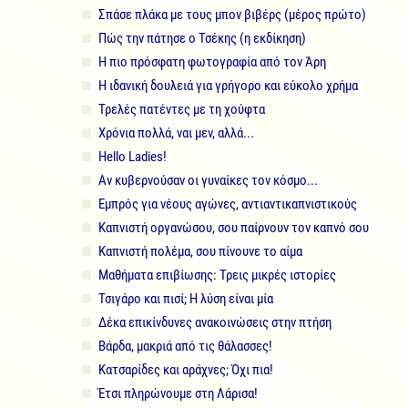
Σπάσε πλάκα με τους μπον βιβέρς (μέρος πρώτο)
Πώς την πάτησε ο Τσέκης (η εκδίκηση)
Η πιο πρόσφατη φωτογραφία από τον Άρη
Η ιδανική δουλειά για γρήγορο και εύκολο χρήμα
Τρελές πατέντες με τη χούφτα
Χρόνια πολλά, ναι μεν, αλλά...
Hello Ladies!
Αν κυβερνούσαν οι γυναίκες τον κόσμο...
Εμπρός για νέους αγώνες, αντιαντικαπνιστικούς
Καπνιστή οργανώσου, σου παίρνουν τον καπνό σου
Καπνιστή πολέμα, σου πίνουνε το αίμα
Μαθήματα επιβίωσης: Τρεις μικρές ιστορίες
Τσιγάρο και πισί; Η λύση είναι μία
Δέκα επικίνδυνες ανακοινώσεις στην πτήση
Βάρδα, μακριά από τις θάλασσες!
Κατσαρίδες και αράχνες; Όχι πια!
Έτσι πληρώνουμε στη Λάρισα!