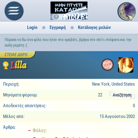
Login
Εγγραφή
Κατάλογος μελών
Πέρασα να δω ένα φίλο που ήταν στο κρεβάτι, βρήκα στο σπίτι στέφανα και την
αυλή γεμάτη :(
ΣΤΕΊΛΕ ΔΏΡΟ
Lilla
8
Περιοχή:
New York, United States
Μηνύματα φόρουμ:
22
Αναζήτηση
Αποδεκτές απαντήσεις:
0
Μέλος από:
15 Αυγούστου 2002
Άρθρα:
~ Φόλες: