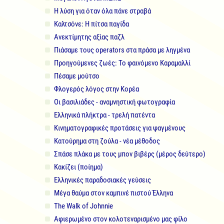
Η λύση για όταν όλα πάνε στραβά
Καλτσόνε: Η πίτσα παγίδα
Ανεκτίμητης αξίας παζλ
Πιάσαμε τους operators στα πράσα με ληγμένα
Προηγούμενες ζωές: Το φαινόμενο Καραμαλλί
Πέσαμε μούτσο
Φλογερός λόγος στην Κορέα
Οι βασιλιάδες - αναμνηστική φωτογραφία
Ελληνικά πλήκτρα - τρελή πατέντα
Κινηματογραφικές προτάσεις για ψαγμένους
Κατούρημα στη ζούλα - νέα μέθοδος
Σπάσε πλάκα με τους μπον βιβέρς (μέρος δεύτερο)
Κακίζει (ποίημα)
Ελληνικές παραδοσιακές γεύσεις
Μέγα θαύμα στον καμπινέ πιστού Έλληνα
The Walk of Johnnie
Αφιερωμένο στον κολοτεναρισμένο μας φίλο