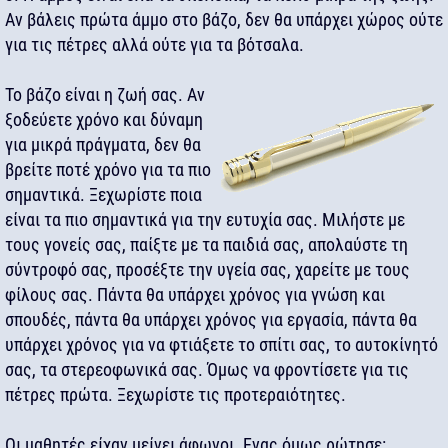
Αν βάλεις πρώτα άμμο στο βάζο, δεν θα υπάρχει χώρος ούτε
για τις πέτρες αλλά ούτε για τα βότσαλα.
Το βάζο είναι η ζωή σας. Αν
ξοδεύετε χρόνο και δύναμη
για μικρά πράγματα, δεν θα
βρείτε ποτέ χρόνο για τα πιο
σημαντικά. Ξεχωρίστε ποια
είναι τα πιο σημαντικά για την ευτυχία σας. Μιλήστε με
τους γονείς σας, παίξτε με τα παιδιά σας, απολαύστε τη
σύντροφό σας, προσέξτε την υγεία σας, χαρείτε με τους
φίλους σας. Πάντα θα υπάρχει χρόνος για γνώση και
σπουδές, πάντα θα υπάρχει χρόνος για εργασία, πάντα θα
υπάρχει χρόνος για να φτιάξετε το σπίτι σας, το αυτοκίνητό
σας, τα στερεοφωνικά σας. Όμως να φροντίσετε για τις
πέτρες πρώτα. Ξεχωρίστε τις προτεραιότητες.
Οι μαθητές είχαν μείνει άφωνοι. Ενας όμως ρώτησε: