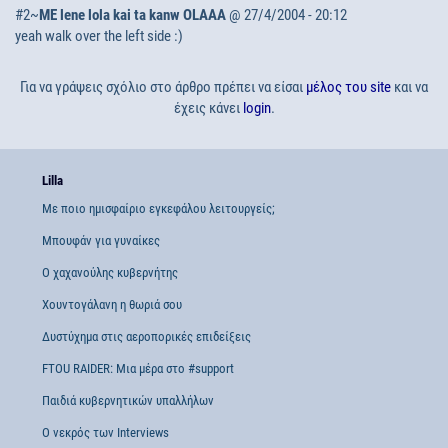
#2~
ME lene lola kai ta kanw OLAAA
@ 27/4/2004 - 20:12
yeah walk over the left side :)
Για να γράψεις σχόλιο στο άρθρο πρέπει να είσαι
μέλος του site
και να
έχεις κάνει
login
.
Lilla
Με ποιο ημισφαίριο εγκεφάλου λειτουργείς;
Μπουφάν για γυναίκες
Ο χαχανούλης κυβερνήτης
Χουντογάλανη η θωριά σου
Δυστύχημα στις αεροπορικές επιδείξεις
FTOU RAIDER: Μια μέρα στο #support
Παιδιά κυβερνητικών υπαλλήλων
Ο νεκρός των Interviews