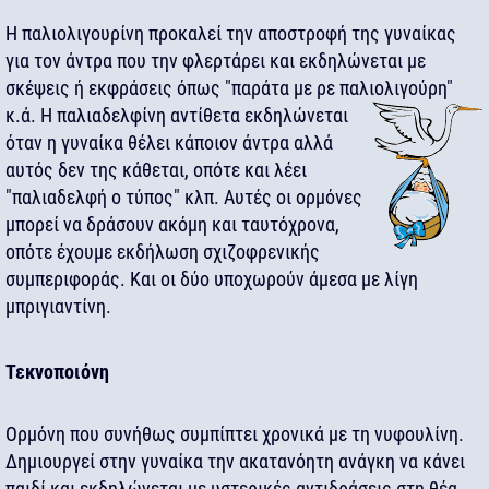
Η παλιολιγουρίνη προκαλεί την αποστροφή της γυναίκας
για τον άντρα που την φλερτάρει και εκδηλώνεται με
σκέψεις ή εκφράσεις όπως "παράτα με ρε παλιολιγούρη"
κ.ά.
Η παλιαδελφίνη αντίθετα εκδηλώνεται
όταν η γυναίκα θέλει κάποιον άντρα αλλά
αυτός δεν της κάθεται, οπότε και λέει
"παλιαδελφή ο τύπος" κλπ. Αυτές οι ορμόνες
μπορεί να δράσουν ακόμη και ταυτόχρονα,
οπότε έχουμε εκδήλωση σχιζοφρενικής
συμπεριφοράς. Και οι δύο υποχωρούν άμεσα με λίγη
μπριγιαντίνη.
Τεκνοποιόνη
Ορμόνη που συνήθως συμπίπτει χρονικά με τη νυφουλίνη.
Δημιουργεί στην γυναίκα την ακατανόητη ανάγκη να κάνει
παιδί και εκδηλώνεται με υστερικές αντιδράσεις στη θέα