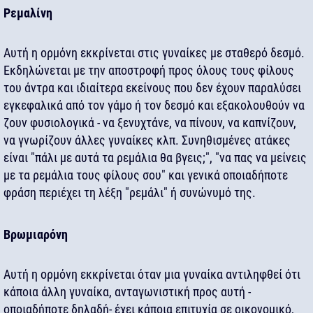
Ρεμαλίνη
Αυτή η ορμόνη εκκρίνεται στις γυναίκες με σταθερό δεσμό.
Εκδηλώνεται με την αποστροφή προς όλους τους φίλους
του άντρα και ιδιαίτερα εκείνους που δεν έχουν παραλύσει
εγκεφαλικά από τον γάμο ή τον δεσμό και εξακολουθούν να
ζουν φυσιολογικά - να ξενυχτάνε, να πίνουν, να καπνίζουν,
να γνωρίζουν άλλες γυναίκες κλπ. Συνηθισμένες ατάκες
είναι "πάλι με αυτά τα ρεμάλια θα βγεις;", "να πας να μείνεις
με τα ρεμάλια τους φίλους σου" και γενικά οποιαδήποτε
φράση περιέχει τη λέξη "ρεμάλι" ή συνώνυμό της.
Βρωμιαρόνη
Αυτή η ορμόνη εκκρίνεται όταν μια γυναίκα αντιληφθεί ότι
κάποια άλλη γυναίκα, ανταγωνιστική προς αυτή -
oποιαδήποτε δηλαδή- έχει κάποια επιτυχία σε οικονομικό,