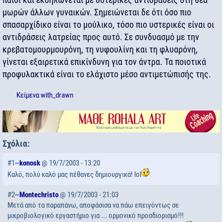
μωρών άλλων γυναικών. Σημειώνεται δε ότι όσο πιο
σπασαρχίδικο είναι το μούλικο, τόσο πιο υστερικές είναι οι
αντιδράσεις λατρείας προς αυτό. Σε συνδυασμό με την
κρεβατομουρμουρόνη, τη νυφουλίνη και τη φλυαρόνη,
γίνεται εξαιρετικά επικίνδυνη για τον άντρα. Τα ποιοτικά
προφυλακτικά είναι το ελάχιστο μέσο αντιμετώπισής της.
Κείμενα
with_drawn
Σχόλια:
#1~
konosk
@ 19/7/2003 - 13:20
Καλό, πολύ καλό μας πέθανες δημιουργικά! lol
#2~
Montechristo
@ 19/7/2003 - 21:03
Μετά από τα παραπάνω, αποφάσισα να πάω επειγόντως σε
μικροβιολογικό εργαστήριο για ... ορμονικό προσδιορισμό!!!