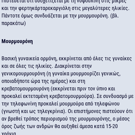
Πιστεύεται ότι συσχετίζεται με τη νυφουλίνη στις μικρές
και την φερτηκάρταρεκαργιόλη στις μεγαλύτερες ηλικίες.
Πάντοτε όμως συνδυάζεται με την μουρμουρόνη. (βλ.
παρακάτω)
Μουρμουρόνη
Βασική γυναικεία ορμόνη, εκκρίνεται από όλες τις γυναίκες
και σε όλες τις ηλικίες. Διακρίνεται στην
γενικομουρμουρόνη (η γυναίκα μουρμουρίζει γενικώς,
οποιαδήποτε ώρα της ημέρας) και στη
κρεβατομουρμουρόνη (εκκρίνεται πριν τον ύπνο και
προκαλεί εκτεταμένη κρεβατομουρμούρα). Σε συνδυασμό με
την τηλεφωνίνη προκαλεί μουρμούρα από τηλεφώνου
(γνωστή και ως τηλεγκρίνια). Οι επιστήμονες πιστεύουν ότι
αν βρεθεί τρόπος περιορισμού της μουρμουρόνης, ο μέσος
όρος ζωής των ανδρών θα αυξηθεί άμεσα κατά 15-20
χρόνια.