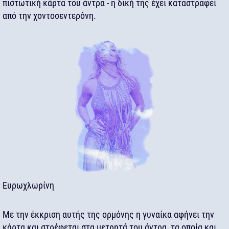
πιστωτική κάρτα του άντρα - η δική της έχει καταστραφεί
από την χοντοσεντερόνη.
Ευρωχλωρίνη
Με την έκκριση αυτής της ορμόνης η γυναίκα αφήνει την
κάρτα και στρέφεται στα μετρητά του άντρα, τα οποία και