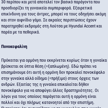
30 περίπου και μετά αποτελεί τον βασικό παράγοντα που
προσδιορίζει τη γυναικεία συμπεριφορά. Εξαιρετικά
επικίνδυνη για τους άντρες, μπορεί να τους οδηγήσει ακόμη
και στον αιφνίδιο γάμο. Σε ακραίες περιπτώσεις έχουν
παρατηρηθεί εκδρομές στη Λούτσα με Hyundai Accent και
παρέα με τα πεθερικά.
Πονοκεφαλίνη
Πρόκειται για ορμόνη που εκκρίνεται κυρίως όταν η γυναίκα
βρίσκεται σε ύπτια θέση (=ξαπλωμένη). Εδώ πρέπει να
επισημάνουμε ότι αυτή η ορμόνη δεν προκαλεί πονοκέφαλο
στην γυναίκα αλλά οίδημα (=πρήξιμο) στους όρχεις των
ανδρών. Εξαιτίας της η γυναίκα επικαλείται δήθεν
πονοκέφαλο για να αποφύγει άλλες δραστηριότητες. Οι
λόγοι για τους οποίους παράγεται αυτή η ορμόνη είναι
πολλοί και όχι πλήρως κατανοητοί από την επιστήμη.