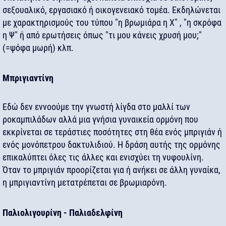
σεξουαλικό, εργασιακό ή οικογενειακό τομέα. Εκδηλώνεται
με χαρακτηρισμούς του τύπου "η βρωμιάρα η Χ" , "η σκρόφα
η Ψ" ή από ερωτήσεις όπως "τι μου κάνεις χρυσή μου;"
(=ψόφα μωρή) κλπ.
Μπριγιαντίνη
Εδώ δεν εννοούμε την γνωστή λίγδα στο μαλλί των
ροκαμπιλάδων αλλά μια γνήσια γυναικεία ορμόνη που
εκκρίνεται σε τεράστιες ποσότητες στη θέα ενός μπριγιάν ή
ενός μονόπετρου δακτυλιδιού. Η δράση αυτής της ορμόνης
επικαλύπτει όλες τις άλλες και ενισχύει τη νυφουλίνη.
Όταν το μπριγιάν προορίζεται για ή ανήκει σε άλλη γυναίκα,
η μπριγιαντίνη μετατρέπεται σε βρωμιαρόνη.
Παλιολιγουρίνη - Παλιαδελφίνη