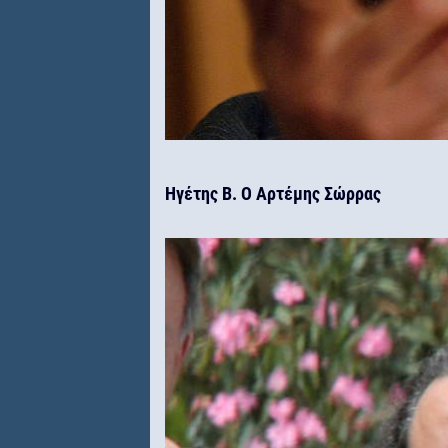
Ηγέτης Β. Ο Αρτέμης Σώρρας