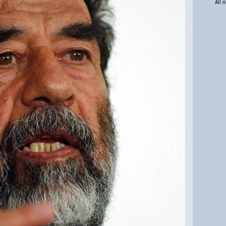
All r