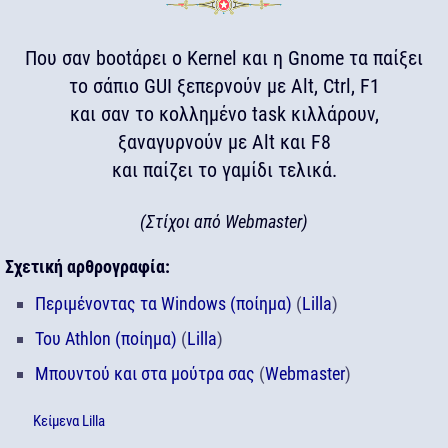
Που σαν bootάρει ο Kernel και η Gnome τα παίξει
το σάπιο GUI ξεπερνούν με Alt, Ctrl, F1
και σαν το κολλημένο task κιλλάρουν,
ξαναγυρνούν με Alt και F8
και παίζει το γαμίδι τελικά.
(Στίχοι από Webmaster)
Σχετική αρθρογραφία:
Περιμένοντας τα Windows (ποίημα)
(
Lilla
)
Του Athlon (ποίημα)
(
Lilla
)
Μπουντού και στα μούτρα σας
(
Webmaster
)
Κείμενα
Lilla