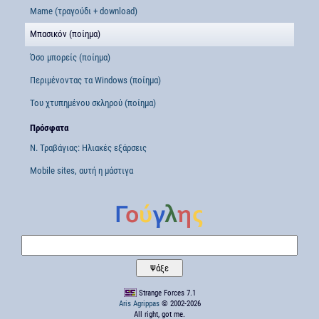
Mame (τραγούδι + download)
Μπασικόν (ποίημα)
Όσο μπορείς (ποίημα)
Περιμένοντας τα Windows (ποίημα)
Του χτυπημένου σκληρού (ποίημα)
Πρόσφατα
Ν. Τραβάγιας: Ηλιακές εξάρσεις
Mobile sites, αυτή η μάστιγα
Strange Forces 7.1
Aris Agrippas
© 2002-2026
All right, got me.