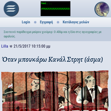
Login
Εγγραφή
Κατάλογος μελών
Σκοτεινό παράδειγμα μαύρου χιούμορ: Ο Αδάμ και η Εύα στις αγιογραφίες με
αφαλούς.
Lilla
☣
21/5/2017 10:15:00 μμ
Όταν μπουκάρω Κανάλ Στρητ (άσμα)