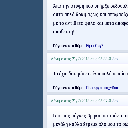
Άπο την στιγμή που υπήρξε σεξουαλι
αυτό απλά δοκιμάζεις και αποφασίζει
με το αντίθετο φύλο και μετά αποφα
αποδεκτή!!!
Πήγαινε στο θέμα:
Είμαι Gay?
Μήνυμα στις 21/7/2018 στις 08:33 @
Sex
Το έχω δοκιμάσει είναι πολύ ωραίο 
Πήγαινε στο θέμα:
Περίεργα παιχνίδια
Μήνυμα στις 21/7/2018 στις 08:07 @
Sex
Γεια σας μάγκες βρήκα μια τσόντα π
μεγάλη καύλα έτρεμε όλο μου το σώ