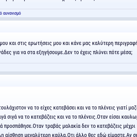
ό αυνανισμό
μου και στις ερωτήσεις μου και κάνε μας καλύτερη περιγραφή
άδες για να στα εξηγήσουμε.Δεν το έχεις πλύνει πότε μέσα;
ουλάχιστον να το είχες κατεβάσει και να το πλένεις γιατί μαζ
γά σιγά να το κατεβάζεις και να το πλένεις.Οταν είσαι καυλ
ά προσπάθησε.Οταν τραβάς μαλακία δεν το κατεβάζεις μέχρι
λλη αίσθηση μεγαλύτερη καύλα.Οτι άλλο θες εδώ είμαστε.Αν σ