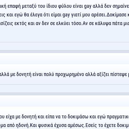
κή επαφή μεταξύ του ίδιου φύλου είναι gay αλλά δεν σημαίνε
ς και εγώ θα έλεγα ότι είμαι gay γιατί μου αρέσει.Δοκίμασε 
σίζεις εκτός και αν δεν σε ελκύει τόσο.Αν σε κάλυψα πάτα μι
αλλά με δονητή είναι πολύ προχωρημένο αλλά αξίζει πίστεψε μ
ου είχα με δονητή και είπα να το δοκιμάσω και εγώ πραγματικ
μα από ηδονή.Και φυσικά έχυσα αμέσως.Εσείς το έχετε δοκιμ