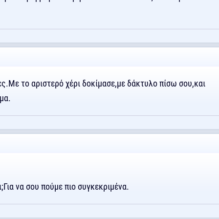
ες.Με το αριστερό χέρι δοκίμασε,με δάκτυλο πίσω σου,και
μα.
;Για να σου πούμε πιο συγκεκριμένα.