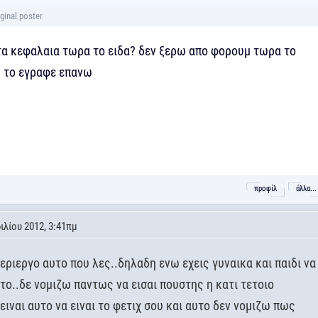
τα κεφαλαια τωρα το ειδα? δεν ξερω απο φορουμ τωρα το
 το εγραφε επανω
προφίλ
άλλα...
ιλίου 2012, 3:41πμ
εριεργο αυτο που λες..δηλαδη ενω εχεις γυναικα και παιδι να
το..δε νομιζω παντως να εισαι πουστης η κατι τετοιο
 ειναι αυτο να ειναι το φετιχ σου και αυτο δεν νομιζω πως