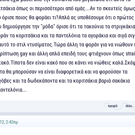
τσάκια όπως οι περισσότεροι από εμάς...Αν το σκευτείς όμως
υ όρισε ποιος θα φοράει τι?Απλά ας υποθέσουμε ότι ο πρώτος
δημιούργησε την "μόδα" όρισε ότι τα τακούνια τα στριγκάκι
οράν τα κοριτσάκια και τα παντελόνια τα αγοράκια και σιγά σι
αυτό το στιλ ντυσίματος.Τώρα άλλη τα φοράν για να νιώθουν 
ρίπτωση gay και άλλη απλά επειδή τους φτιάχνουν όπως strai
 κακό.Τίποτα δεν είναι κακό που σε κάνει να νιώθεις καλά.Σκέ
τα θα μπορούσαν να είναι διαφορετικά και να φορούσαν τα
γόβες και τα δωδεκάποντα και τα κοριτσάκια βαριά σακάκια
αντελόνια...
προφίλ
άλλα...
12, 2:42πμ