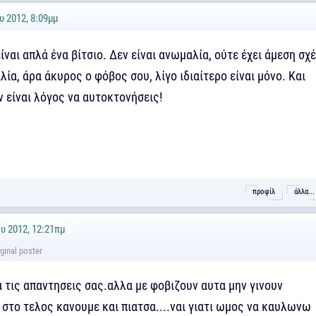
υ 2012, 8:09μμ
ναι απλά ένα βίτσιο. Δεν είναι ανωμαλία, ούτε έχει άμεση σχ
ία, άρα άκυρος ο φόβος σου, λίγο ιδιαίτερο είναι μόνο. Και
 είναι λόγος να αυτοκτονήσεις!
προφίλ
άλλα...
υ 2012, 12:21πμ
 τις απαντησεις σας.αλλα με φοβιζουν αυτα μην γινουν
 στο τελος κανουμε και πιατσα....ναι γιατι ωμος να καυλωνω