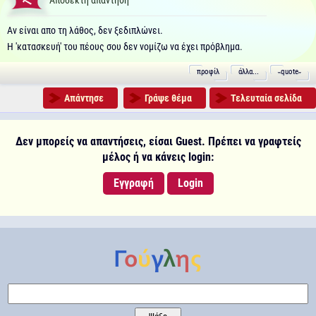
Αποδεκτή απάντηση
Αν είναι απο τη λάθος, δεν ξεδιπλώνει.
Η 'κατασκευή' του πέους σου δεν νομίζω να έχει πρόβλημα.
προφίλ
άλλα...
˵quote˶
Απάντησε
Γράψε θέμα
Τελευταία σελίδα
Δεν μπορείς να απαντήσεις, είσαι Guest. Πρέπει να γραφτείς
μέλος ή να κάνεις login:
Εγγραφή
Login