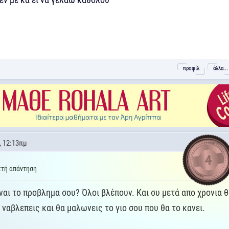
προφίλ
άλλα...
, 12:13πμ
4
τή απάντηση
ιναι το προβλημα σου? Όλοι βλέπουν. Και συ μετά απο χρονια 
ναβλεπεις και θα μαλωνεις το γιο σου που θα το κανει.