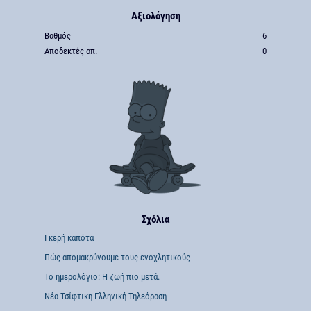
Αξιολόγηση
Βαθμός
6
Αποδεκτές απ.
0
Σχόλια
Γκερή καπότα
Πώς απομακρύνουμε τους ενοχλητικούς
To ημερολόγιο: Η ζωή πιο μετά.
Νέα Τσίφτικη Ελληνική Τηλεόραση