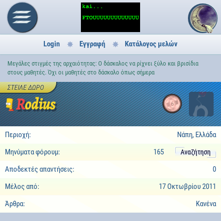
Login
Εγγραφή
Κατάλογος μελών
Μεγάλες στιγμές της αρχαιότητας: Ο δάσκαλος να ρίχνει ξύλο και βρισίδια
στους μαθητές. Όχι οι μαθητές στο δάσκαλο όπως σήμερα
ΣΤΕΊΛΕ ΔΏΡΟ
Rodius
6
Περιοχή:
Νάπη, Ελλάδα
Μηνύματα φόρουμ:
165
Αναζήτηση
Αποδεκτές απαντήσεις:
0
Μέλος από:
17 Οκτωβρίου 2011
Άρθρα:
Κανένα