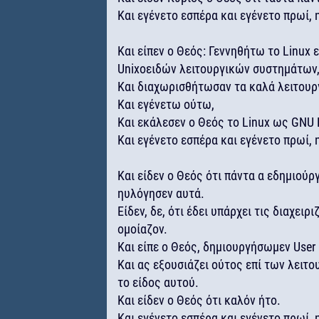
Και εγένετο εσπέρα και εγένετο πρωί, 
Και είπεν ο Θεός: Γεννηθήτω το Linux
Unixοειδών λειτουργικών συστημάτων
Και διαχωρισθήτωσαν τα καλά λειτουρ
Και εγένετω ούτω,
Και εκάλεσεν ο Θεός το Linux ως GNU 
Και εγένετο εσπέρα και εγένετο πρωί, 
Και είδεν ο Θεός ότι πάντα α εδημιούρ
ηυλόγησεν αυτά.
Είδεν, δε, ότι έδει υπάρχει τις διαχει
ομοίαζον.
Και είπε ο Θεός, δημιουργήσωμεν User 
Και ας εξουσιάζει ούτος επί των λειτ
το είδος αυτού.
Και είδεν ο Θεός ότι καλόν ήτο.
Και εγένετο εσπέρα και εγένετο πρωί, 