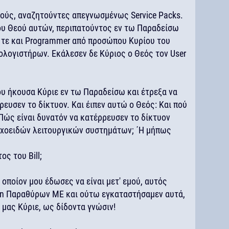
μούς, αναζητούντες απεγνωσμένως Service Packs.
ου Θεού αυτών, περιπατούντος εν τω Παραδείσω
r τε και Programmer από προσώπου Κυρίου του
ολογιστήρων. Εκάλεσεν δε Κύριος ο Θεός τον User
ου ήκουσα Κύριε εν τω Παραδείσω και έτρεξα να
ευσεν το δίκτυον. Και έιπεν αυτώ ο Θεός: Και πού
 Πώς είναι δυνατόν να κατέρρευσεν το δίκτυον
ixοειδών λειτουργικών συστημάτων; ΄Η μήπως
ς του Bill;
 οποίον μου έδωσες να είναι μετ' εμού, αυτός
ution Παραθύρων ΜΕ και ούτω εγκαταστήσαμεν αυτά,
 μας Κύριε, ως δίδοντα γνώσιν!